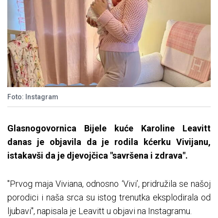
Foto: Instagram
Glasnogovornica Bijele kuće Karoline Leavitt
danas je objavila da je rodila kćerku Vivijanu,
istakavši da je djevojčica "savršena i zdrava".
"Prvog maja Viviana, odnosno ‘Vivi’, pridružila se našoj
porodici i naša srca su istog trenutka eksplodirala od
ljubavi", napisala je Leavitt u objavi na Instagramu.