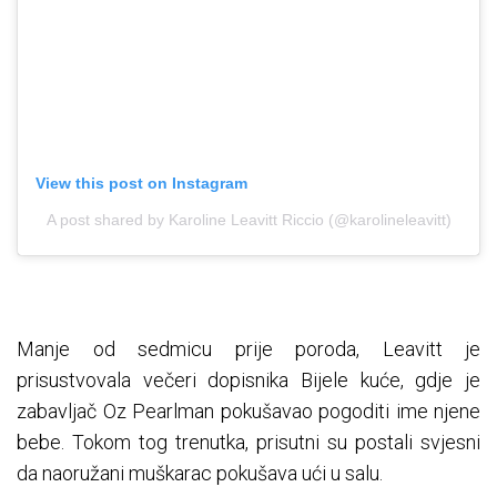
View this post on Instagram
A post shared by Karoline Leavitt Riccio (@karolineleavitt)
Manje od sedmicu prije poroda, Leavitt je
prisustvovala večeri dopisnika Bijele kuće, gdje je
zabavljač Oz Pearlman pokušavao pogoditi ime njene
bebe. Tokom tog trenutka, prisutni su postali svjesni
da naoružani muškarac pokušava ući u salu.