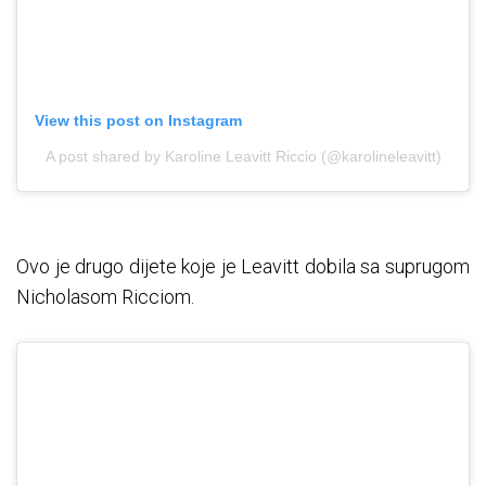
View this post on Instagram
A post shared by Karoline Leavitt Riccio (@karolineleavitt)
Ovo je drugo dijete koje je Leavitt dobila sa suprugom
Nicholasom Ricciom.