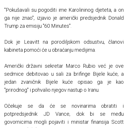
"Pokušavali su pogoditi ime Karolininog djeteta, a on
ga nije znao", izjavio je američki predsjednik Donald
Trump za emisiju "60 Minutes".
Dok je Leavitt na porodiljskom odsustvu, članovi
kabineta pomoći će u obraćanju medijima.
Američki državni sekretar Marco Rubio već je ove
sedmice debitovao u sali za brifinge Bijele kuće, a
jedan zvaničnik Bijele kuće opisao ga je kao
"prirodnog" i pohvalio njegov nastup o Iranu.
Očekuje se da će se novinarima obratiti i
potpredsjednik JD Vance, dok bi se među
govornicima mogli pojaviti i ministar finansija Scott