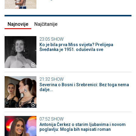
Najnovije
Najčitanije
23:05
SHOW
Ko je bila prva Miss svijeta? Prelijepa
Šveđanka je 1951. oduševila sve
21:32
SHOW
Severina o Bosni i Srebrenici: Bez toga nema
dalje...
07:52
SHOW
Antonija Čerkez o starim ljubavima i novom
poglavlju: Mogla bih napisati roman