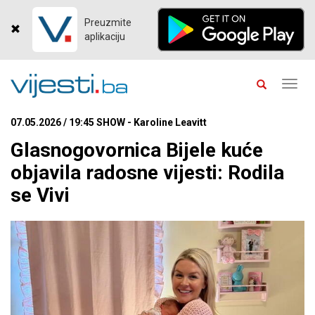
Preuzmite
aplikaciju
Toggl
navig
07.05.2026 / 19:45 SHOW - Karoline Leavitt
Glasnogovornica Bijele kuće
objavila radosne vijesti: Rodila
se Vivi