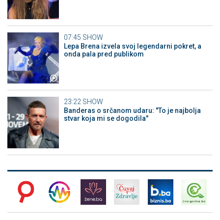
07:45
SHOW
Lepa Brena izvela svoj legendarni pokret, a
onda pala pred publikom
23:22
SHOW
Banderas o srčanom udaru: "To je najbolja
stvar koja mi se dogodila"