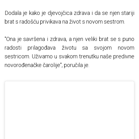
Dodala je kako je djevojčica zdrava i da se njen stariji
brat s radošću privikava na život s novom sestrom.
"Ona je savršena i zdrava, a njen veliki brat se s puno
radosti prilagođava životu sa svojom novom
sestricom. Uživamo u svakom trenutku naše predivne
novorođenačke čarolije", poručila je.