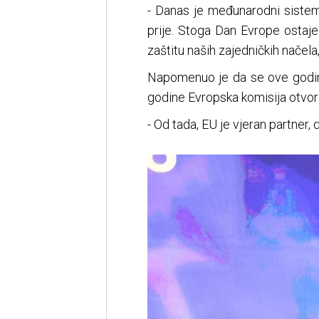
- Danas je međunarodni sistem
prije. Stoga Dan Evrope ostaje 
zaštitu naših zajedničkih načela
Napomenuo je da se ove godine
godine Evropska komisija otvori
- Od tada, EU je vjeran partner,