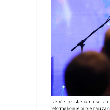
Također je istakao da se ist
reforme koje je pripremaju za č