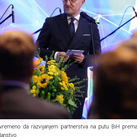
ovremeno da razvijanjem partnerstva na putu BiH pre
lanstvo.