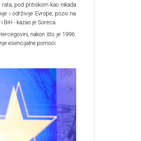
rata, pod pritiskom kao nikada
ije i održivije Evrope, poziv na
 i BiH - kazao je Soreca.
ercegovini, nakon što je 1996.
anje esencijalne pomoći.