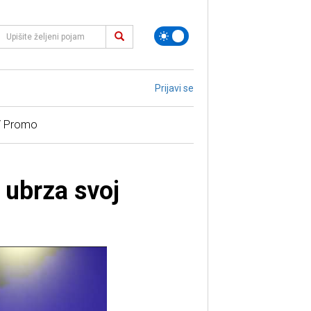
Prijavi se
/ Promo
 ubrza svoj