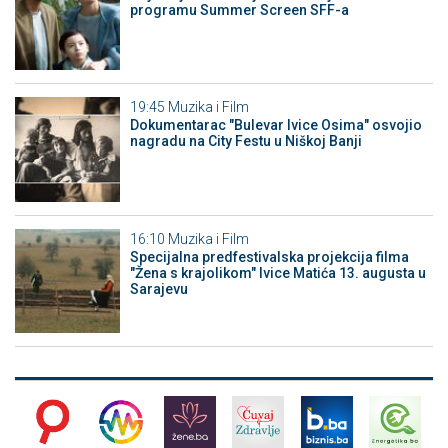
programu Summer Screen SFF-a
19:45
Muzika i Film
Dokumentarac "Bulevar Ivice Osima" osvojio
nagradu na City Festu u Niškoj Banji
16:10
Muzika i Film
Specijalna predfestivalska projekcija filma
"Žena s krajolikom" Ivice Matića 13. augusta u
Sarajevu