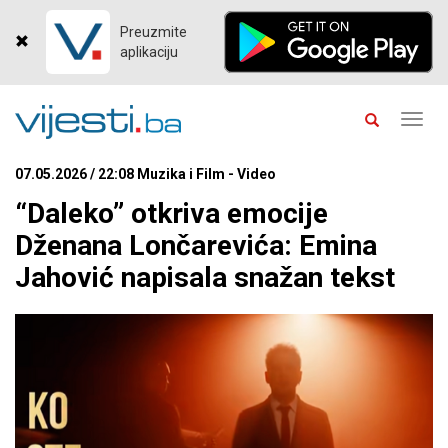
Preuzmite
aplikaciju
Toggl
navig
07.05.2026 / 22:08 Muzika i Film - Video
“Daleko” otkriva emocije
Dženana Lončarevića: Emina
Jahović napisala snažan tekst