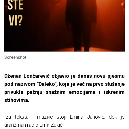
Screenshot
Dženan Lončarević objavio je danas novu pjesmu
pod nazivom "Daleko", koja je već na prvo slušanje
privukla pažnju snažnim emocijama i iskrenim
stihovima.
Iza teksta i muzike stoji Emina Jahović, dok je
aranžman radio Emir Zukić.