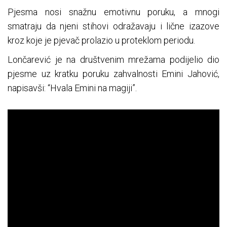
Pjesma nosi snažnu emotivnu poruku, a mnogi
smatraju da njeni stihovi odražavaju i lične izazove
kroz koje je pjevač prolazio u proteklom periodu.
Lončarević je na društvenim mrežama podijelio dio
pjesme uz kratku poruku zahvalnosti Emini Jahović,
napisavši: “Hvala Emini na magiji”.