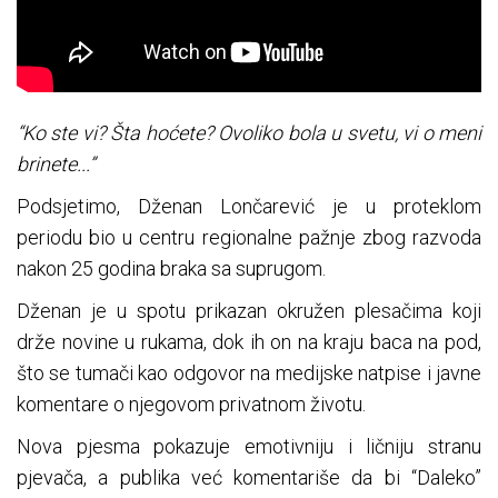
“Ko ste vi? Šta hoćete? Ovoliko bola u svetu, vi o meni
brinete...”
Podsjetimo, Dženan Lončarević je u proteklom
periodu bio u centru regionalne pažnje zbog razvoda
nakon 25 godina braka sa suprugom.
Dženan je u spotu prikazan okružen plesačima koji
drže novine u rukama, dok ih on na kraju baca na pod,
što se tumači kao odgovor na medijske natpise i javne
komentare o njegovom privatnom životu.
Nova pjesma pokazuje emotivniju i ličniju stranu
pjevača, a publika već komentariše da bi “Daleko”