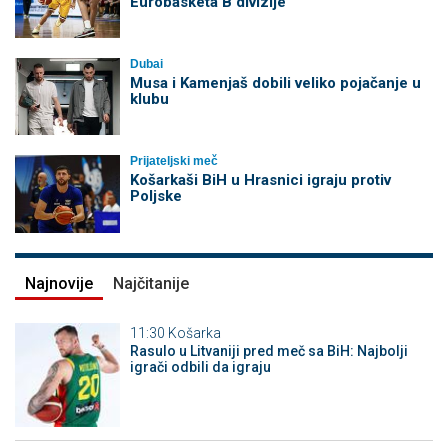
Eurobasketa B divizije
Dubai
Musa i Kamenjaš dobili veliko pojačanje u
klubu
Prijateljski meč
Košarkaši BiH u Hrasnici igraju protiv
Poljske
Najnovije
Najčitanije
11:30
Košarka
Rasulo u Litvaniji pred meč sa BiH: Najbolji
igrači odbili da igraju