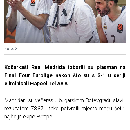
Foto: X
Košarkaši Real Madrida izborili su plasman na
Final Four Eurolige nakon što su s 3-1 u seriji
eliminisali Hapoel Tel Aviv.
Madriđani su večeras u bugarskom Botevgradu slavili
rezultatom 78:87 i tako potvrdili mjesto među četiri
najbolje ekipe Evrope.