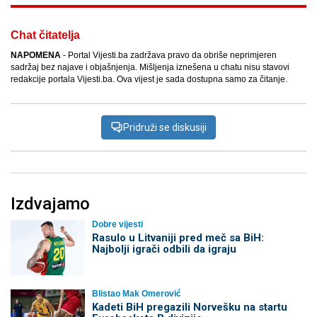
Chat čitatelja
NAPOMENA
- Portal Vijesti.ba zadržava pravo da obriše neprimjeren
sadržaj bez najave i objašnjenja. Mišljenja iznešena u chatu nisu stavovi
redakcije portala Vijesti.ba. Ova vijest je sada dostupna samo za čitanje.
Pridruži se diskusiji
Izdvajamo
Dobre vijesti
Rasulo u Litvaniji pred meč sa BiH:
Najbolji igrači odbili da igraju
Blistao Mak Omerović
Kadeti BiH pregazili Norvešku na startu