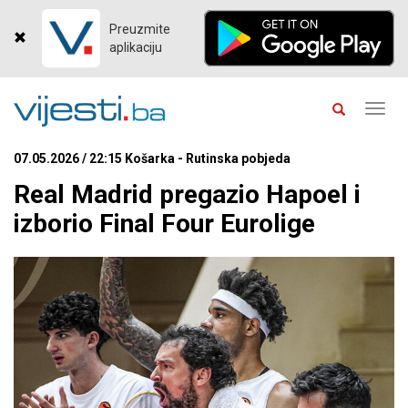
Preuzmite
aplikaciju
Toggl
navig
07.05.2026 / 22:15 Košarka - Rutinska pobjeda
Real Madrid pregazio Hapoel i
izborio Final Four Eurolige