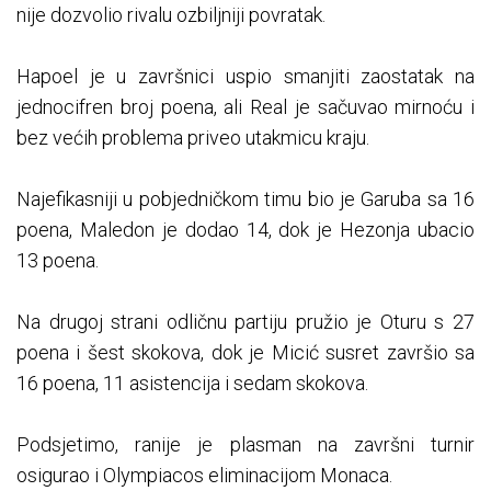
nije dozvolio rivalu ozbiljniji povratak.
Hapoel je u završnici uspio smanjiti zaostatak na
jednocifren broj poena, ali Real je sačuvao mirnoću i
bez većih problema priveo utakmicu kraju.
Najefikasniji u pobjedničkom timu bio je Garuba sa 16
poena, Maledon je dodao 14, dok je Hezonja ubacio
13 poena.
Na drugoj strani odličnu partiju pružio je Oturu s 27
poena i šest skokova, dok je Micić susret završio sa
16 poena, 11 asistencija i sedam skokova.
Podsjetimo, ranije je plasman na završni turnir
osigurao i Olympiacos eliminacijom Monaca.