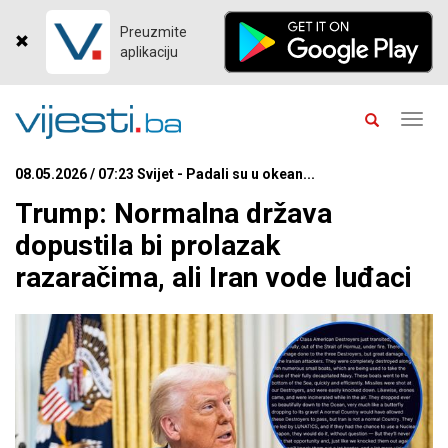
Preuzmite
aplikaciju
Toggl
navig
08.05.2026 / 07:23 Svijet - Padali su u okean...
Trump: Normalna država
dopustila bi prolazak
razaračima, ali Iran vode luđaci