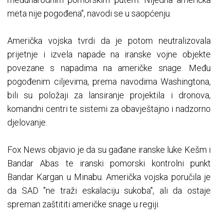
meta nije pogođena", navodi se u saopćenju.
Američka vojska tvrdi da je potom neutralizovala
prijetnje i izvela napade na iranske vojne objekte
povezane s napadima na američke snage. Među
pogođenim ciljevima, prema navodima Washingtona,
bili su položaji za lansiranje projektila i dronova,
komandni centri te sistemi za obavještajno i nadzorno
djelovanje.
Fox News objavio je da su gađane iranske luke Kešm i
Bandar Abas te iranski pomorski kontrolni punkt
Bandar Kargan u Minabu. Američka vojska poručila je
da SAD "ne traži eskalaciju sukoba", ali da ostaje
spreman zaštititi američke snage u regiji.