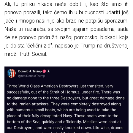
Ali, tu priliku nikada neće dobiti i, kao što smo ih
ponovo porazili, tako ćemo ih u budućnosti udariti još
jače i mnogo nasilnije ako brzo ne potpišu sporazum!
Naša tri razarača, sa svojim sjajnim posadama, sada
će se ponovo pridružiti našoj pomorskoj blokadi, koja
je doista 'čelični zid'", napisao je Trump na društvenoj
mreži Truth Social.