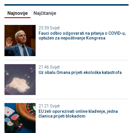
Najnovije
Najčitanije
23:39
Svijet
Fauci odbio odgovarati na pitanja o COVID-u,
optužen za nepoštivanje Kongresa
21:46
Svijet
Uz obalu Omana prijeti ekološka katastrofa
21:21
Svijet
EU želi oporezivati online klađenje, jedna
članica prijeti blokadom