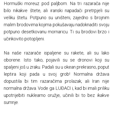
Hormuški moreuz pod paljbom. Na tri razarača nije
bilo nikakve štete, ali iranski napadači pretrpjeli su
veliku štetu. Potpuno su uništeni, zajedno s brojnim
malim brodovima kojima pokušavaju nadoknaditi svoju
potpuno desetkovanu mornaricu. Ti su brodovi brzo i
učinkovito potopljeni.
Na naše razarače ispaljene su rakete, ali su lako
oborene. Isto tako, pojavili su se dronovi koji su
spaljeni još u zraku. Padali su u okean prekrasno, poput
leptira koji pada u svoj grob! Normalna država
dopustila bi tim razaračima prolazak, ali Iran nije
normalna država. Vode ga LUĐACI i, kad bi imali priliku
upotrijebiti nuklearno oružje, učinili bi to bez ikakve
sumnje.