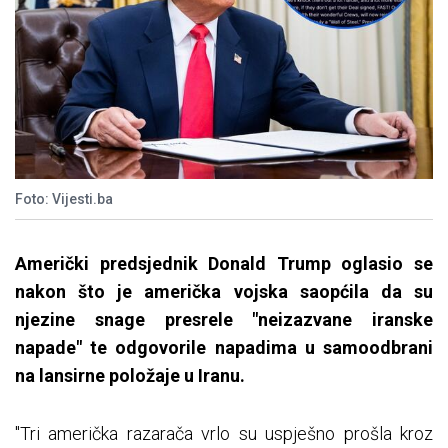
Foto: Vijesti.ba
Američki predsjednik Donald Trump oglasio se
nakon što je američka vojska saopćila da su
njezine snage presrele "neizazvane iranske
napade" te odgovorile napadima u samoodbrani
na lansirne položaje u Iranu.
"Tri američka razarača vrlo su uspješno prošla kroz