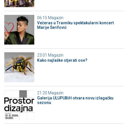
06:15
Magazin
Večeras u Travniku spektakularni koncert
Marije Šerifović
23:01
Magazin
Kako najlaške otjerati ose?
21:20
Magazin
Galerija ULUPUBiH otvara novu izlagačku
sezonu