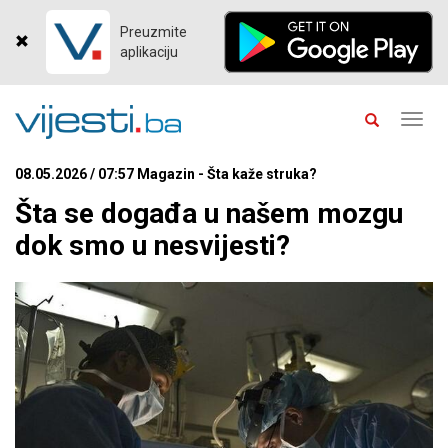
Preuzmite
aplikaciju
Toggl
navig
08.05.2026 / 07:57 Magazin - Šta kaže struka?
Šta se događa u našem mozgu
dok smo u nesvijesti?