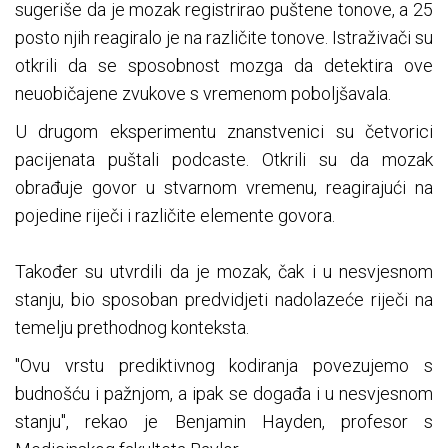
sugeriše da je mozak registrirao puštene tonove, a 25
posto njih reagiralo je na različite tonove. Istraživači su
otkrili da se sposobnost mozga da detektira ove
neuobičajene zvukove s vremenom poboljšavala.
U drugom eksperimentu znanstvenici su četvorici
pacijenata puštali podcaste. Otkrili su da mozak
obrađuje govor u stvarnom vremenu, reagirajući na
pojedine riječi i različite elemente govora.
Također su utvrdili da je mozak, čak i u nesvjesnom
stanju, bio sposoban predvidjeti nadolazeće riječi na
temelju prethodnog konteksta.
"Ovu vrstu prediktivnog kodiranja povezujemo s
budnošću i pažnjom, a ipak se događa i u nesvjesnom
stanju", rekao je Benjamin Hayden, profesor s