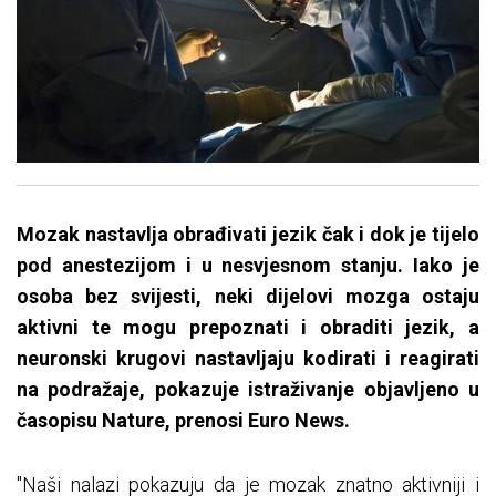
Mozak nastavlja obrađivati jezik čak i dok je tijelo
pod anestezijom i u nesvjesnom stanju. Iako je
osoba bez svijesti, neki dijelovi mozga ostaju
aktivni te mogu prepoznati i obraditi jezik, a
neuronski krugovi nastavljaju kodirati i reagirati
na podražaje, pokazuje istraživanje objavljeno u
časopisu Nature, prenosi Euro News.
"Naši nalazi pokazuju da je mozak znatno aktivniji i