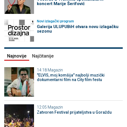
koncert Marije Šerifović
Novi izlagački program
Galerija ULUPUBiH otvara novu izlagačku
sezonu
Najnovije
Najčitanije
14:18
Magazin
"ELVIS, moj komšija" najbolji muzički
dokumentarni film na City film festu
12:05
Magazin
Zatvoren Festival prijateljstva u Goraždu