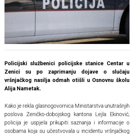
Policijski službenici policijske stanice Centar u
Zenici su po zaprimanju dojave o slučaju
vršnjačkog nasilja odmah otišli u Osnovnu školu
Alija Nametak.
Kako je rekla glasnogovornica Ministarstva unutrašnjih
poslova Zeničko-dobojskog kantona Lejla Ekinović,
policija je uspjela prikupiti saznanja i informacije o
osobama koja su učestvovala u incidentu vršnjačkog