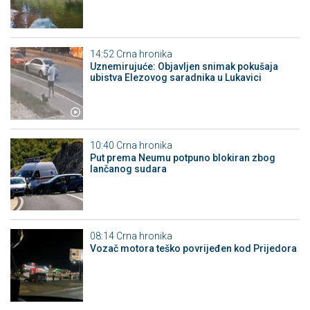
14:52
Crna hronika
Uznemirujuće: Objavljen snimak pokušaja
ubistva Elezovog saradnika u Lukavici
10:40
Crna hronika
Put prema Neumu potpuno blokiran zbog
lančanog sudara
08:14
Crna hronika
Vozač motora teško povrijeđen kod Prijedora