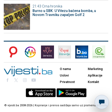
21:43
Crna hronika
Burno u SBK: U Vitezu bačena bomba, u
Novom Travniku zapaljen Golf 2
O nama
Marketing
Uslovi
Aplikacije
Privatnost
Kontakt
© vijesti.ba 2008-2026 | Kopiranje i prenos sadržaja samo uz pismenu dozvolu.