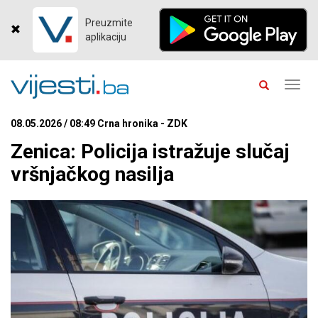
Preuzmite
aplikaciju
Toggl
navig
08.05.2026 / 08:49 Crna hronika - ZDK
Zenica: Policija istražuje slučaj
vršnjačkog nasilja