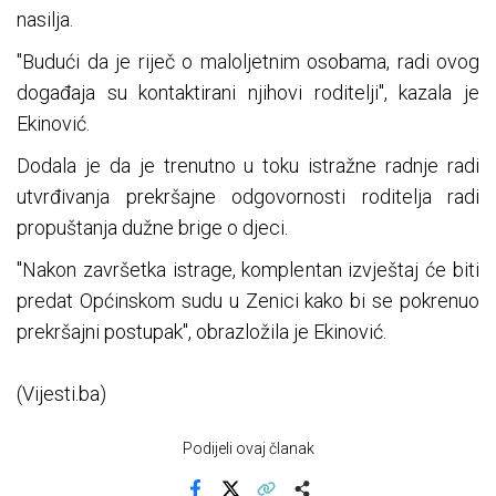
nasilja.
"Budući da je riječ o maloljetnim osobama, radi ovog
događaja su kontaktirani njihovi roditelji", kazala je
Ekinović.
Dodala je da je trenutno u toku istražne radnje radi
utvrđivanja prekršajne odgovornosti roditelja radi
propuštanja dužne brige o djeci.
"Nakon završetka istrage, komplentan izvještaj će biti
predat Općinskom sudu u Zenici kako bi se pokrenuo
prekršajni postupak", obrazložila je Ekinović.
(Vijesti.ba)
Podijeli ovaj članak