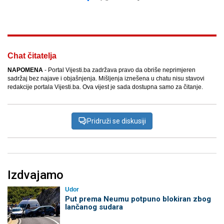
Facebook
X
Kopiraj link
Više
Chat čitatelja
NAPOMENA
- Portal Vijesti.ba zadržava pravo da obriše neprimjeren
sadržaj bez najave i objašnjenja. Mišljenja iznešena u chatu nisu stavovi
redakcije portala Vijesti.ba. Ova vijest je sada dostupna samo za čitanje.
Pridruži se diskusiji
Izdvajamo
Udor
Put prema Neumu potpuno blokiran zbog
lančanog sudara