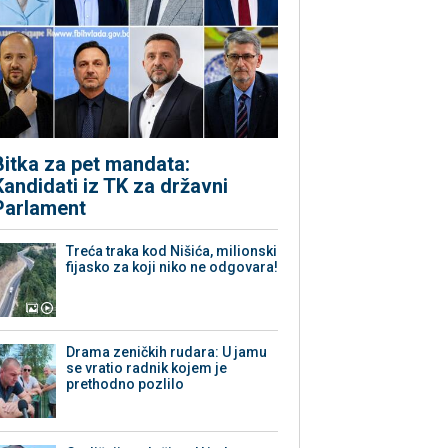
Bitka za pet mandata:
Kandidati iz TK za državni
Parlament
Treća traka kod Nišića, milionski
fijasko za koji niko ne odgovara!
Drama zeničkih rudara: U jamu
se vratio radnik kojem je
prethodno pozlilo