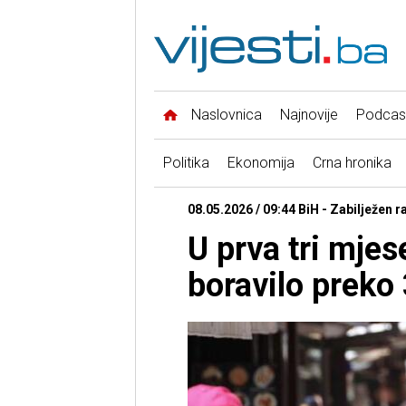
Naslovnica
Najnovije
Podcas
Politika
Ekonomija
Crna hronika
08.05.2026 / 09:44 BiH - Zabilježen r
U prva tri mje
boravilo preko 