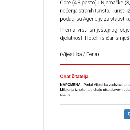
Gore (4,3 posto) i Njemačke (3,
noćenja stranih turista. Turisti 
podaci su Agencije za statistiku
Prema vrsti smještajnog objek
djelatnosti Hoteli i sličan smj
(Vijesti.ba / Fena)
Chat čitatelja
NAPOMENA
- Portal Vijesti.ba zadržava pr
Mišljenja iznešena u chatu nisu stavovi reda
čitanje.