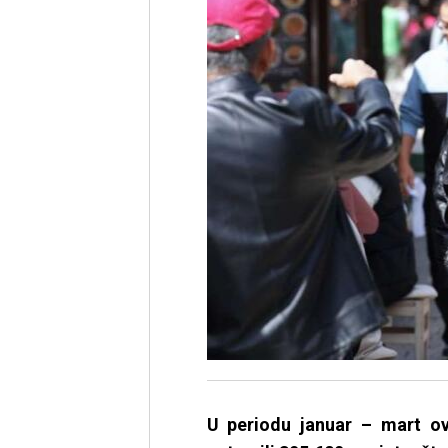
U periodu januar – mart ov