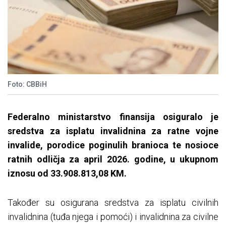
Foto: CBBiH
Federalno ministarstvo finansija osiguralo je
sredstva za isplatu invalidnina za ratne vojne
invalide, porodice poginulih branioca te nosioce
ratnih odličja za april 2026. godine, u ukupnom
iznosu od 33.908.813,08 KM.
Također su osigurana sredstva za isplatu civilnih
invalidnina (tuđa njega i pomoći) i invalidnina za civilne