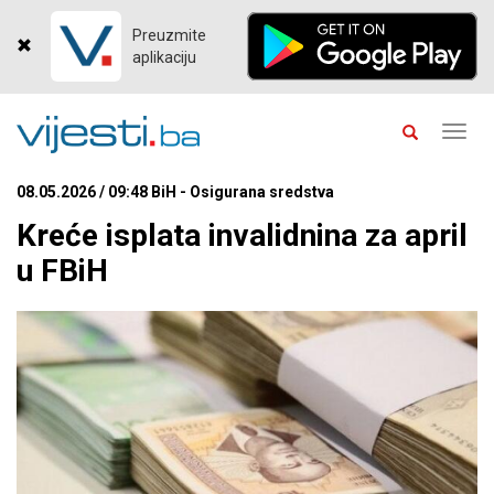
Preuzmite
aplikaciju
Toggl
navig
08.05.2026 / 09:48 BiH - Osigurana sredstva
Kreće isplata invalidnina za april
u FBiH