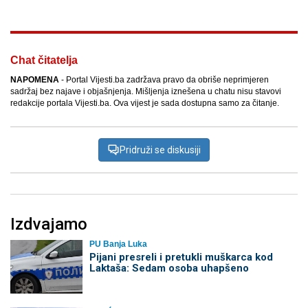
Chat čitatelja
NAPOMENA
- Portal Vijesti.ba zadržava pravo da obriše neprimjeren
sadržaj bez najave i objašnjenja. Mišljenja iznešena u chatu nisu stavovi
redakcije portala Vijesti.ba. Ova vijest je sada dostupna samo za čitanje.
Pridruži se diskusiji
Izdvajamo
PU Banja Luka
Pijani presreli i pretukli muškarca kod
Laktaša: Sedam osoba uhapšeno