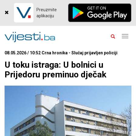
Preuzmite
aplikaciju
Toggl
navig
08.05.2026 / 10:52 Crna hronika - Slučaj prijavljen policiji
U toku istraga: U bolnici u
Prijedoru preminuo dječak