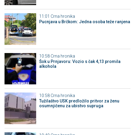
11:01
Crna hronika
Pucnjava u Brčkom: Jedna osoba teže ranjena
10:58
Crna hronika
Šok u Prnjavoru: Vozio s čak 4,13 promila
alkohola
10:58
Crna hronika
Tužilaštvo USK predložilo pritvor za ženu
osumnjičenu za ubistvo supruga