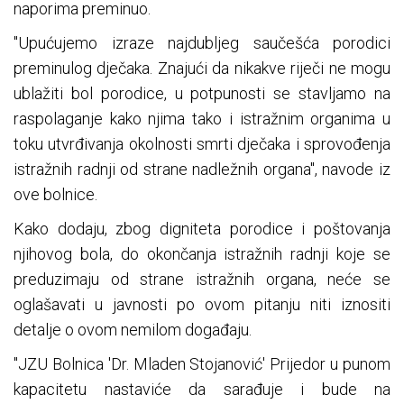
naporima preminuo.
"Upućujemo izraze najdubljeg saučešća porodici
preminulog dječaka. Znajući da nikakve riječi ne mogu
ublažiti bol porodice, u potpunosti se stavljamo na
raspolaganje kako njima tako i istražnim organima u
toku utvrđivanja okolnosti smrti dječaka i sprovođenja
istražnih radnji od strane nadležnih organa", navode iz
ove bolnice.
Kako dodaju, zbog digniteta porodice i poštovanja
njihovog bola, do okončanja istražnih radnji koje se
preduzimaju od strane istražnih organa, neće se
oglašavati u javnosti po ovom pitanju niti iznositi
detalje o ovom nemilom događaju.
"JZU Bolnica 'Dr. Mladen Stojanović' Prijedor u punom
kapacitetu nastaviće da sarađuje i bude na