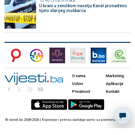
10:40
Crna hronika
U brani u zeničkom naselju Kanal pronađeno
tijelo starijeg muškarca
O nama
Marketing
Uslovi
Aplikacije
Privatnost
Kontakt
© vijesti.ba 2008-2026 | Kopiranje i prenos sadržaja samo uz pismenu dozvolu.