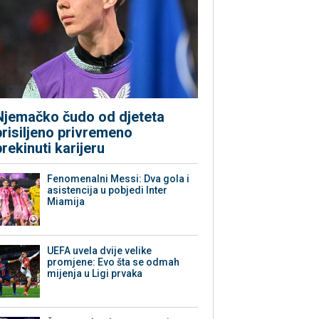
Njemačko čudo od djeteta
prisiljeno privremeno
prekinuti karijeru
Fenomenalni Messi: Dva gola i
asistencija u pobjedi Inter
Miamija
UEFA uvela dvije velike
promjene: Evo šta se odmah
mijenja u Ligi prvaka