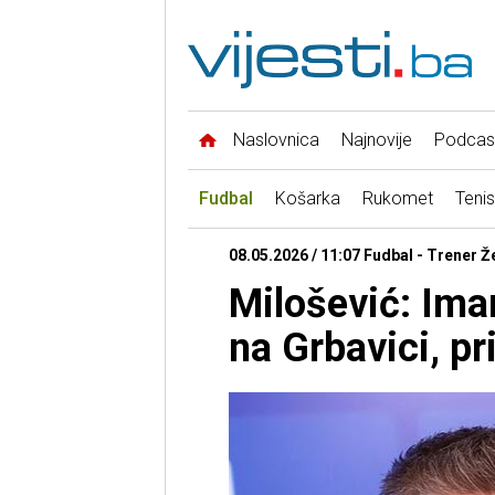
Naslovnica
Najnovije
Podcas
Fudbal
Košarka
Rukomet
Tenis
08.05.2026 / 11:07 Fudbal - Trener Ž
Milošević: Ima
na Grbavici, p