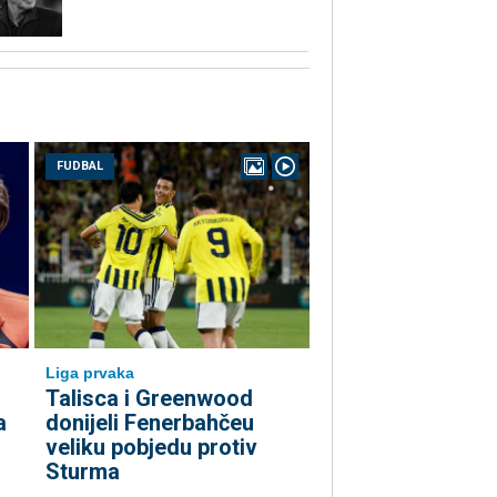
FUDBAL
Liga prvaka
Talisca i Greenwood
a
donijeli Fenerbahčeu
veliku pobjedu protiv
Sturma