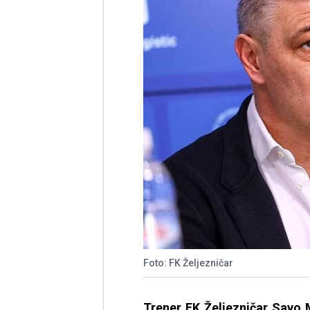
Foto: FK Željezničar
Trener FK Željezničar Savo 