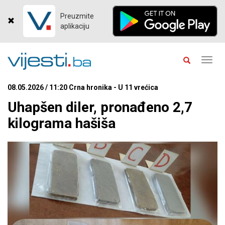
Preuzmite
aplikaciju
Toggl
navig
08.05.2026 / 11:20 Crna hronika - U 11 vrećica
Uhapšen diler, pronađeno 2,7
kilograma hašiša