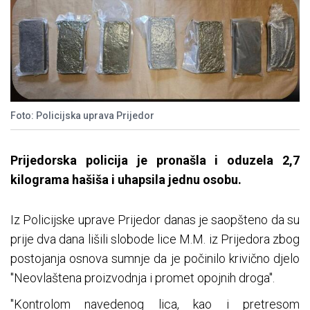
Foto: Policijska uprava Prijedor
Prijedorska policija je pronašla i oduzela 2,7
kilograma hašiša i uhapsila jednu osobu.
Iz Policijske uprave Prijedor danas je saopšteno da su
prije dva dana lišili slobode lice M.M. iz Prijedora zbog
postojanja osnova sumnje da je počinilo krivično djelo
"Neovlaštena proizvodnja i promet opojnih droga".
"Kontrolom navedenog lica, kao i pretresom