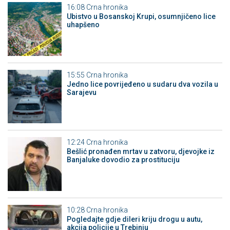
16:08
Crna hronika
Ubistvo u Bosanskoj Krupi, osumnjičeno lice
uhapšeno
15:55
Crna hronika
Јedno lice povrijeđeno u sudaru dva vozila u
Sarajevu
12:24
Crna hronika
Bešlić pronađen mrtav u zatvoru, djevojke iz
Banjaluke dovodio za prostituciju
10:28
Crna hronika
Pogledajte gdje dileri kriju drogu u autu,
akcija policije u Trebinju