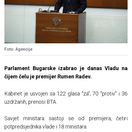
Foto: Agencije
Parlament Bugarske izabrao je danas Vladu na
čijem čelu je premijer Rumen Radev.
Kabinet je usvojen sa 122 glasa "za", 70 "protiv" i 36
uzdržanih, prenosi BTA.
Savjet ministara sastoji se od premijera, četiri
potpredsjednika vlade i 18 ministara.