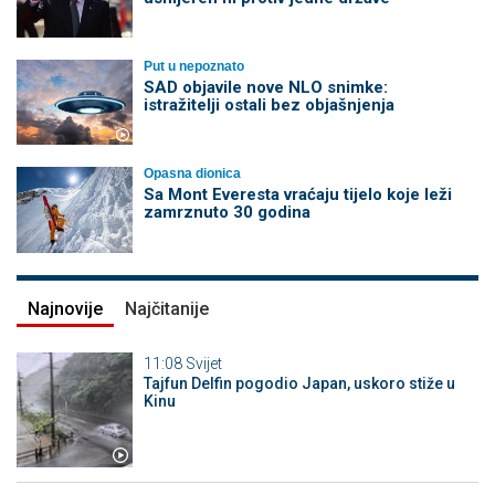
Put u nepoznato
SAD objavile nove NLO snimke:
istražitelji ostali bez objašnjenja
Opasna dionica
Sa Mont Everesta vraćaju tijelo koje leži
zamrznuto 30 godina
Najnovije
Najčitanije
11:08
Svijet
Tajfun Delfin pogodio Japan, uskoro stiže u
Kinu