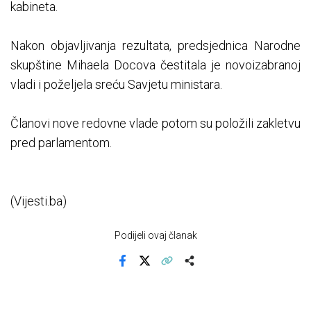
kabineta.
Nakon objavljivanja rezultata, predsjednica Narodne
skupštine Mihaela Docova čestitala je novoizabranoj
vladi i poželjela sreću Savjetu ministara.
Članovi nove redovne vlade potom su položili zakletvu
pred parlamentom.
(Vijesti.ba)
Podijeli ovaj članak
Facebook
X
Kopiraj link
Više