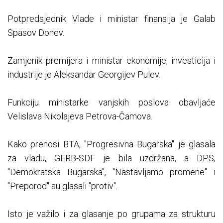
Potpredsjednik Vlade i ministar finansija je Galab
Spasov Donev.
Zamjenik premijera i ministar ekonomije, investicija i
industrije je Aleksandar Georgijev Pulev.
Funkciju ministarke vanjskih poslova obavljaće
Velislava Nikolajeva Petrova-Čamova.
Kako prenosi BTA, "Progresivna Bugarska" je glasala
za vladu, GERB-SDF je bila uzdržana, a DPS,
"Demokratska Bugarska", "Nastavljamo promene" i
"Preporod" su glasali "protiv".
Isto je važilo i za glasanje po grupama za strukturu