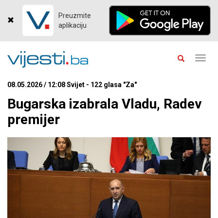
Preuzmite
aplikaciju
Toggl
navig
08.05.2026 / 12:08 Svijet - 122 glasa "Za"
Bugarska izabrala Vladu, Radev
premijer