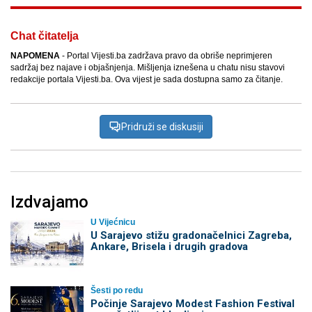
Chat čitatelja
NAPOMENA
- Portal Vijesti.ba zadržava pravo da obriše neprimjeren
sadržaj bez najave i objašnjenja. Mišljenja iznešena u chatu nisu stavovi
redakcije portala Vijesti.ba. Ova vijest je sada dostupna samo za čitanje.
Pridruži se diskusiji
Izdvajamo
U Vijećnicu
U Sarajevo stižu gradonačelnici Zagreba,
Ankare, Brisela i drugih gradova
Šesti po redu
Počinje Sarajevo Modest Fashion Festival