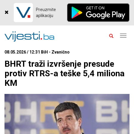
Preuzmite
aplikaciju
Toggl
navig
08.05.2026 / 12:31 BiH - Zvanično
BHRT traži izvršenje presude
protiv RTRS-a teške 5,4 miliona
KM