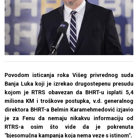
Povodom isticanja roka Višeg privrednog suda
Banja Luka koji je izrekao drugostepenu presudu
kojom je RTRS obavezan da BHRT-u isplati 5,4
miliona KM i troškove postupka, v.d. generalnog
direktora BHRT-a Belmin Karamehmedović izjavio
je za Fenu da nemaju nikakvu informaciju od
RTRS-a osim što vide da je pokrenuta
"bjesomučna kampanja koja nema veze s istinom".