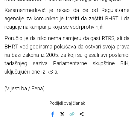
Karamehmedović je rekao da će od Regulatorne
agencije za komunikacije tražiti da zaštiti BHRT i da
reaguje na kampanju koja se vodi protiv njih.
Poručio je da niko nema namjeru da gasi RTRS, ali da
BHRT već godinama pokušava da ostvari svoja prava
na bazi zakona iz 2005. za koji su glasali svi poslanici
tadašnjeg saziva Parlamentarne skupštine BiH,
uključujući i one iz RS-a.
(Vijesti.ba / Fena)
Podijeli ovaj članak
Facebook
X
Kopiraj link
Više