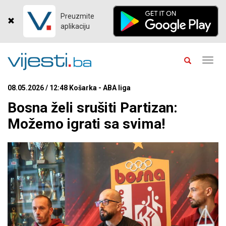
Preuzmite
aplikaciju
Toggl
navig
08.05.2026 / 12:48 Košarka - ABA liga
Bosna želi srušiti Partizan:
Možemo igrati sa svima!