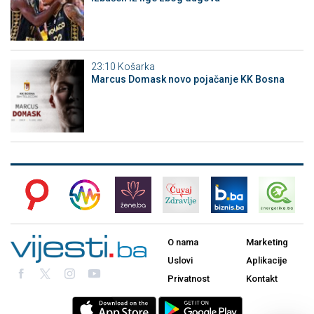
23:10
Košarka
Marcus Domask novo pojačanje KK Bosna
O nama
Marketing
Uslovi
Aplikacije
Privatnost
Kontakt