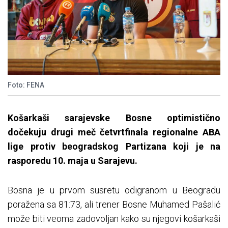
Foto: FENA
Košarkaši sarajevske Bosne optimistično
dočekuju drugi meč četvrtfinala regionalne ABA
lige protiv beogradskog Partizana koji je na
rasporedu 10. maja u Sarajevu.
Bosna je u prvom susretu odigranom u Beogradu
poražena sa 81:73, ali trener Bosne Muhamed Pašalić
može biti veoma zadovoljan kako su njegovi košarkaši