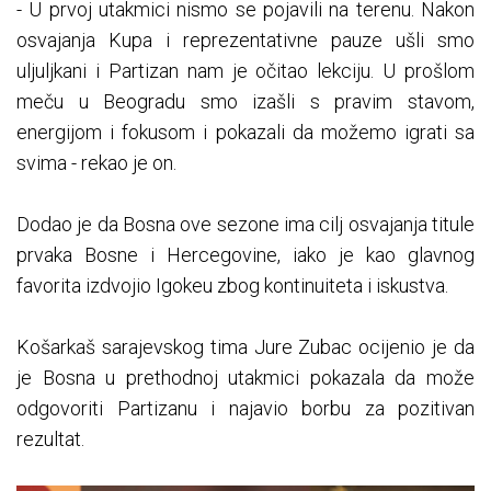
- U prvoj utakmici nismo se pojavili na terenu. Nakon
osvajanja Kupa i reprezentativne pauze ušli smo
uljuljkani i Partizan nam je očitao lekciju. U prošlom
meču u Beogradu smo izašli s pravim stavom,
energijom i fokusom i pokazali da možemo igrati sa
svima - rekao je on.
Dodao je da Bosna ove sezone ima cilj osvajanja titule
prvaka Bosne i Hercegovine, iako je kao glavnog
favorita izdvojio Igokeu zbog kontinuiteta i iskustva.
Košarkaš sarajevskog tima Jure Zubac ocijenio je da
je Bosna u prethodnoj utakmici pokazala da može
odgovoriti Partizanu i najavio borbu za pozitivan
rezultat.