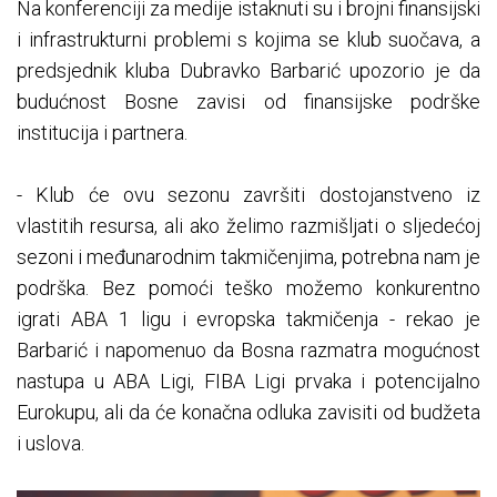
Na konferenciji za medije istaknuti su i brojni finansijski
i infrastrukturni problemi s kojima se klub suočava, a
predsjednik kluba Dubravko Barbarić upozorio je da
budućnost Bosne zavisi od finansijske podrške
institucija i partnera.
- Klub će ovu sezonu završiti dostojanstveno iz
vlastitih resursa, ali ako želimo razmišljati o sljedećoj
sezoni i međunarodnim takmičenjima, potrebna nam je
podrška. Bez pomoći teško možemo konkurentno
igrati ABA 1 ligu i evropska takmičenja - rekao je
Barbarić i napomenuo da Bosna razmatra mogućnost
nastupa u ABA Ligi, FIBA Ligi prvaka i potencijalno
Eurokupu, ali da će konačna odluka zavisiti od budžeta
i uslova.