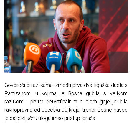
Govoreći o razlikama između prva dva ligaška duela s
Partizanom, u kojima je Bosna gubila s velikom
razlikom i prvim četvrtfinalnim duelom gdje je bila
ravnopravna od početka do kraja, trener Bosne naveo
je da je ključnu ulogu imao pristup igrača.