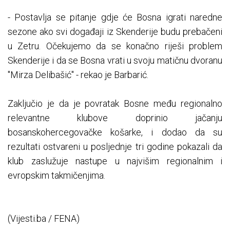
- Postavlja se pitanje gdje će Bosna igrati naredne
sezone ako svi događaji iz Skenderije budu prebačeni
u Zetru. Očekujemo da se konačno riješi problem
Skenderije i da se Bosna vrati u svoju matičnu dvoranu
"Mirza Delibašić" - rekao je Barbarić.
Zaključio je da je povratak Bosne među regionalno
relevantne klubove doprinio jačanju
bosanskohercegovačke košarke, i dodao da su
rezultati ostvareni u posljednje tri godine pokazali da
klub zaslužuje nastupe u najvišim regionalnim i
evropskim takmičenjima.
(Vijesti.ba / FENA)