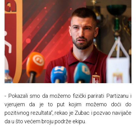
- Pokazali smo da možemo fizički parirati Partizanu i
vjerujem da je to put kojim možemo doći do
pozitivnog rezultata“, rekao je Zubac i pozvao navijače
da u što većem broju podrže ekipu.