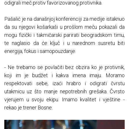
odigrali meč protiv favorizovanog protivnika.
Pašalić je na današnjoj konferenciji za medije istaknuo
da su njegovi košarkaši u prošlom meču pokazali da
mogu fizički i takmičarski parirati beogradskom timu,
te naglasio da će ključ i u narednom susretu biti
energija, fokus i samopouzdanje.
- Ne trebamo se povlačiti bez obzira ko je protivnik,
koji im je budžet i kakva imena imaju. Moramo
respektovati sebe, izaći hrabro i odigrati čvrstu
utakmicu uz što manje nepotrebnih grešaka. Čvrsto
vjerujem u svoju ekipu. Imamo kvalitet i vještine -
rekao je trener Bosne.