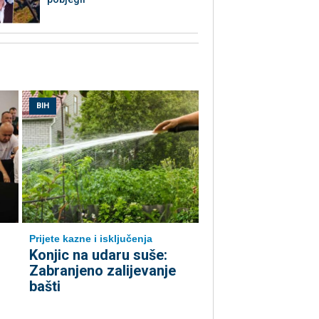
BIH
Prijete kazne i isključenja
Konjic na udaru suše:
Zabranjeno zalijevanje
bašti