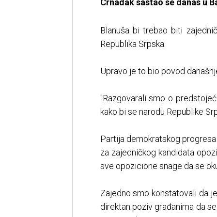
Crnadak sastao se danas u B
Blanuša bi trebao biti zajedni
Republika Srpska.
Upravo je to bio povod današnje
"Razgovarali smo o predstojeći
kako bi se narodu Republike Srp
Partija demokratskog progresa
za zajedničkog kandidata opozi
sve opozicione snage da se ok
Zajedno smo konstatovali da je 
direktan poziv građanima da se 