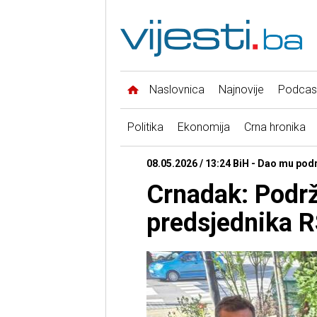
Naslovnica
Najnovije
Podcas
Politika
Ekonomija
Crna hronika
08.05.2026 / 13:24 BiH - Dao mu pod
Crnadak: Podr
predsjednika 