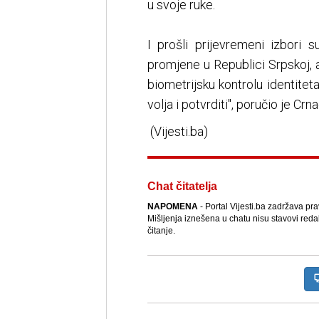
u svoje ruke.
I prošli prijevremeni izbori 
promjene u Republici Srpskoj,
biometrijsku kontrolu identiteta
volja i potvrditi", poručio je Crn
(Vijesti.ba)
Chat čitatelja
NAPOMENA
- Portal Vijesti.ba zadržava pr
Mišljenja iznešena u chatu nisu stavovi reda
čitanje.