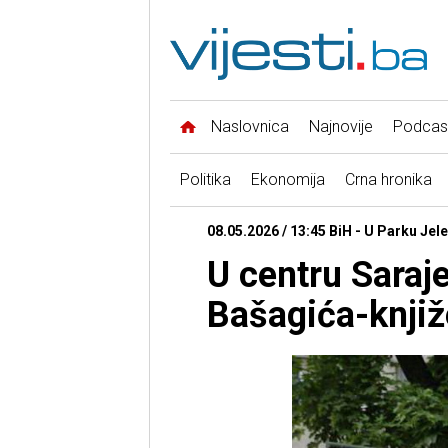
Naslovnica
Najnovije
Podcas
Politika
Ekonomija
Crna hronika
08.05.2026 / 13:45 BiH - U Parku Jel
U centru Saraj
Bašagića-knjiž