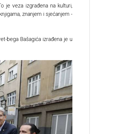
 je veza izgrađena na kulturi,
knjigama, znanjem i sjećanjem -
fvet-bega Bašagića izrađena je u