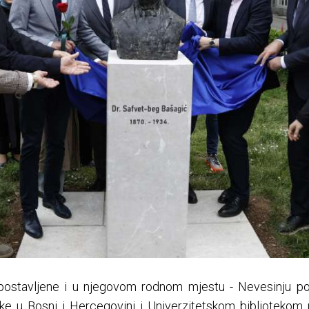
 postavljene i u njegovom rodnom mjestu - Nevesinju poto
u Bosni i Hercegovini i Univerzitetskom bibliotekom u 