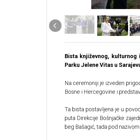
Bista književnog, kulturnog
Parku Jelene Vitas u Sarajev
Na ceremoniji je izveden prigod
Bosne i Hercegovine i predstav
Ta bista postavljena je u povo
puta Direkcije Bošnjačke zajedn
beg Bašagić, tada pod nazivom 