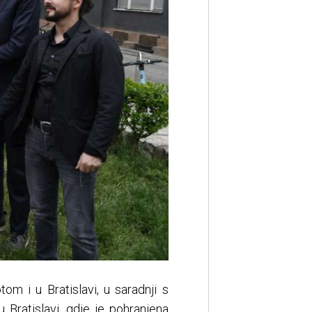
m i u Bratislavi, u saradnji s
Bratislavi, gdje je pohranjena