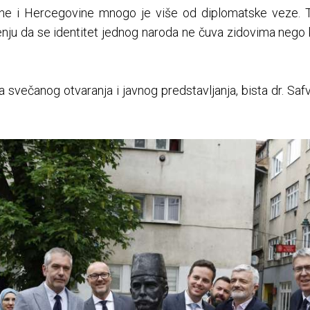
e i Hercegovine mnogo je više od diplomatske veze. To
enju da se identitet jednog naroda ne čuva zidovima nego 
 svečanog otvaranja i javnog predstavljanja, bista dr. Sa