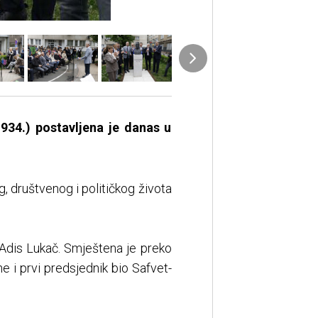
934.) postavljena je danas u
, društvenog i političkog života
 Adis Lukač. Smještena je preko
e i prvi predsjednik bio Safvet-