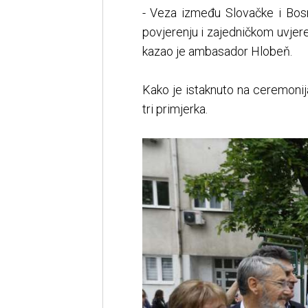
- Veza između Slovačke i Bosn
povjerenju i zajedničkom uvjer
kazao je ambasador Hlobeň.
Kako je istaknuto na ceremonija
tri primjerka.