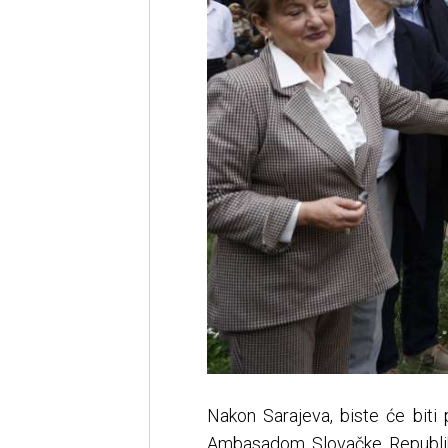
Nakon Sarajeva, biste će biti
Ambasadom Slovačke Republike 