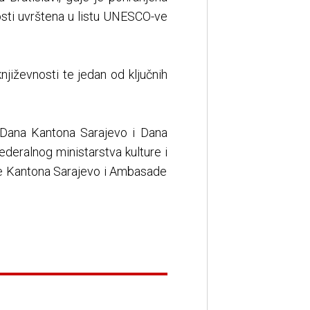
nosti uvrštena u listu UNESCO-ve
njiževnosti te jedan od ključnih
a Dana Kantona Sarajevo i Dana
deralnog ministarstva kulture i
ice Kantona Sarajevo i Ambasade