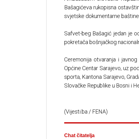
Bašagićeva rukopisna ostavština
svjetske dokumentarne baštine 
Safvet-beg Bašagić jedan je od 
pokretača bošnjačkog nacional
Ceremonija otvaranja i javnog
Općine Centar Sarajevo, uz pod
sporta, Kantona Sarajevo, Grad
Slovačke Republike u Bosni i H
(Vijesti.ba / FENA)
Chat čitatelja