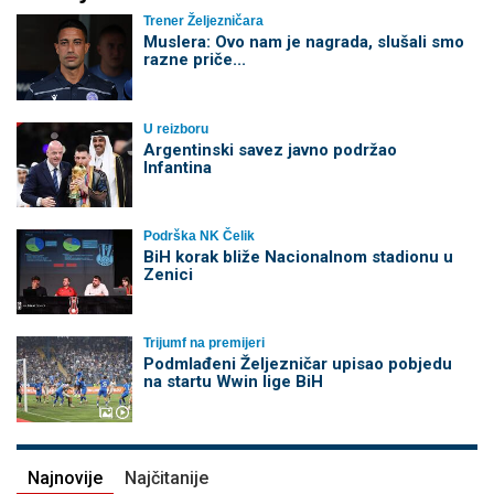
Trener Željezničara
Muslera: Ovo nam je nagrada, slušali smo
razne priče...
U reizboru
Argentinski savez javno podržao
Infantina
Podrška NK Čelik
BiH korak bliže Nacionalnom stadionu u
Zenici
Trijumf na premijeri
Podmlađeni Željezničar upisao pobjedu
na startu Wwin lige BiH
Najnovije
Najčitanije