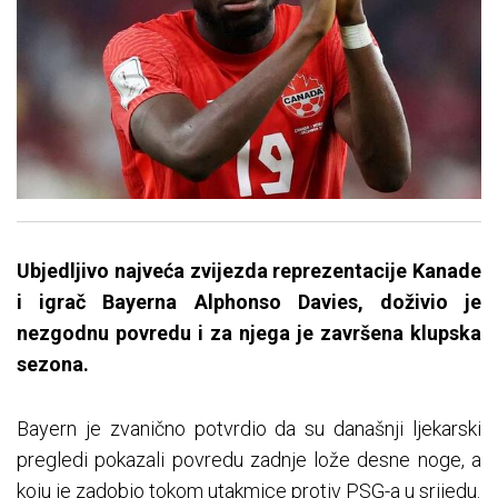
Ubjedljivo najveća zvijezda reprezentacije Kanade
i igrač Bayerna Alphonso Davies, doživio je
nezgodnu povredu i za njega je završena klupska
sezona.
Bayern je zvanično potvrdio da su današnji ljekarski
pregledi pokazali povredu zadnje lože desne noge, a
koju je zadobio tokom utakmice protiv PSG-a u srijedu.