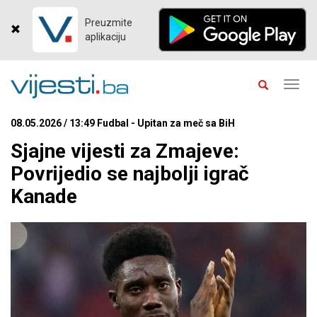
Preuzmite
aplikaciju
Toggl
navig
08.05.2026 / 13:49 Fudbal - Upitan za meč sa BiH
Sjajne vijesti za Zmajeve:
Povrijedio se najbolji igrač
Kanade