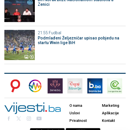
Zenici
21:55
Fudbal
Podmlađeni Željezničar upisao pobjedu na
startu Wwin lige BiH
O nama
Marketing
Uslovi
Aplikacije
Privatnost
Kontakt