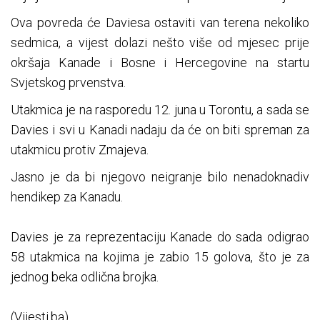
Ova povreda će Daviesa ostaviti van terena nekoliko
sedmica, a vijest dolazi nešto više od mjesec prije
okršaja Kanade i Bosne i Hercegovine na startu
Svjetskog prvenstva.
Utakmica je na rasporedu 12. juna u Torontu, a sada se
Davies i svi u Kanadi nadaju da će on biti spreman za
utakmicu protiv Zmajeva.
Jasno je da bi njegovo neigranje bilo nenadoknadiv
hendikep za Kanadu.
Davies je za reprezentaciju Kanade do sada odigrao
58 utakmica na kojima je zabio 15 golova, što je za
jednog beka odlična brojka.
(Vijesti.ba)