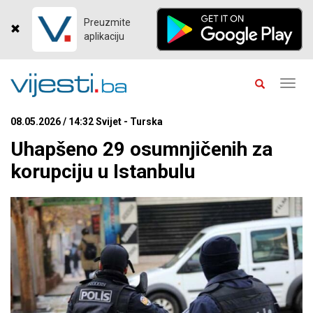
Preuzmite
aplikaciju
Toggl
navig
08.05.2026 / 14:32 Svijet - Turska
Uhapšeno 29 osumnjičenih za
korupciju u Istanbulu