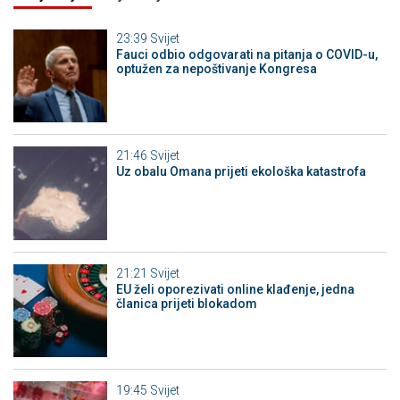
23:39
Svijet
Fauci odbio odgovarati na pitanja o COVID-u,
optužen za nepoštivanje Kongresa
21:46
Svijet
Uz obalu Omana prijeti ekološka katastrofa
21:21
Svijet
EU želi oporezivati online klađenje, jedna
članica prijeti blokadom
19:45
Svijet