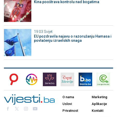
Kina pooštrava kontrolu nad bogatima
19:03
Svijet
EU pozdravila najavu o razoružanju Hamasa i
povlačenju izraelskih snaga
O nama
Marketing
Uslovi
Aplikacije
Privatnost
Kontakt