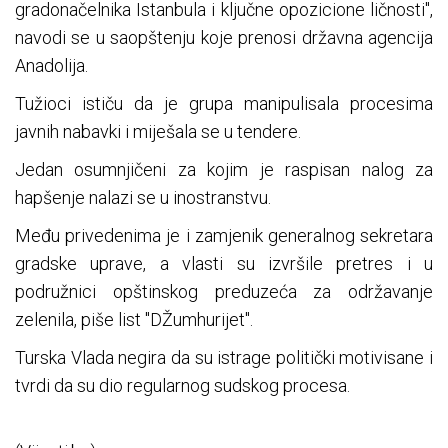
gradonačelnika Istanbula i ključne opozicione ličnosti",
navodi se u saopštenju koje prenosi državna agencija
Anadolija.
Tužioci ističu da je grupa manipulisala procesima
javnih nabavki i miješala se u tendere.
Јedan osumnjičeni za kojim je raspisan nalog za
hapšenje nalazi se u inostranstvu.
Među privedenima je i zamjenik generalnog sekretara
gradske uprave, a vlasti su izvršile pretres i u
podružnici opštinskog preduzeća za održavanje
zelenila, piše list "DŽumhurijet".
Turska Vlada negira da su istrage politički motivisane i
tvrdi da su dio regularnog sudskog procesa.