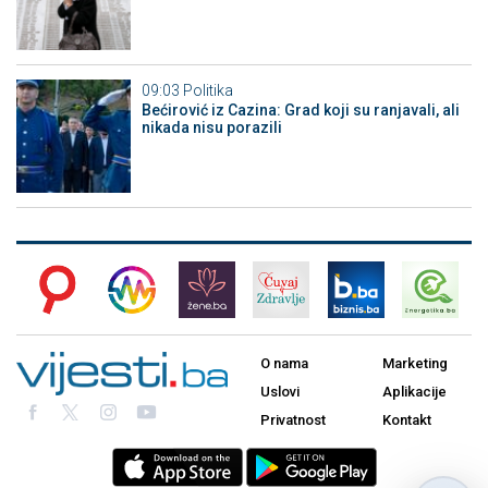
09:03
Politika
Bećirović iz Cazina: Grad koji su ranjavali, ali
nikada nisu porazili
O nama
Marketing
Uslovi
Aplikacije
Privatnost
Kontakt