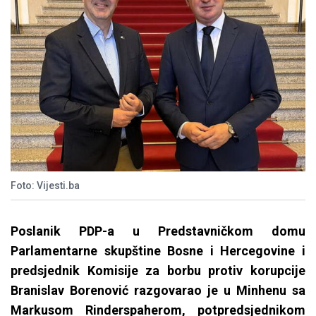
Foto: Vijesti.ba
Poslanik PDP-a u Predstavničkom domu
Parlamentarne skupštine Bosne i Hercegovine i
predsjednik Komisije za borbu protiv korupcije
Branislav Borenović razgovarao je u Minhenu sa
Markusom Rinderspaherom, potpredsjednikom