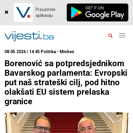
Preuzmite
aplikaciju
Toggl
navig
08.05.2026 / 14:45 Politika - Minhen
Borenović sa potpredsjednikom
Bavarskog parlamenta: Evropski
put naš strateški cilj, pod hitno
olakšati EU sistem prelaska
granice