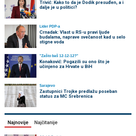
Trivić: Kako to da je Dodik presuđen, a i
dalje je u politici?
Lider PDP-a
Crnadak: Vlast u RS-u pravi ljude
budalama, naprave svečanost kad u selo
stigne voda
"Zašto baš 12-12-12?"
Konaković: Pogazili su ono što je
učinjeno za Hrvate u BiH
Sarajevo
Zastupnici Trojke predlažu poseban
status za MC Srebrenica
Najnovije
Najčitanije