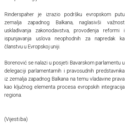
Rinderspaher je izrazio podršku evropskom putu
zemalja zapadnog Balkana, naglasivši važnost
usklađivanja zakonodavstva, provođenja reformi i
ispunjavanja uslova neophodnih za napredak ka
članstvu u Evropskoj uniji.
Borenović se nalazi u posjeti Bavarskom parlamentu u
delegaciji parlamentarnih i pravosudnih predstavnika
iz zemalja zapadnog Balkana na temu vladavine prava
kao ključnog elementa procesa evropskih integracija
regiona.
(Vijesti.ba)