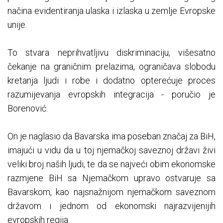
načina evidentiranja ulaska i izlaska u zemlje Evropske
unije.
To stvara neprihvatljivu diskriminaciju, višesatno
čekanje na graničnim prelazima, ograničava slobodu
kretanja ljudi i robe i dodatno opterećuje proces
razumijevanja evropskih integracija - poručio je
Borenović.
On je naglasio da Bavarska ima poseban značaj za BiH,
imajući u vidu da u toj njemačkoj saveznoj državi živi
veliki broj naših ljudi, te da se najveći obim ekonomske
razmjene BiH sa Njemačkom upravo ostvaruje sa
Bavarskom, kao najsnažnijom njemačkom saveznom
državom i jednom od ekonomski najrazvijenijih
evropskih regija.