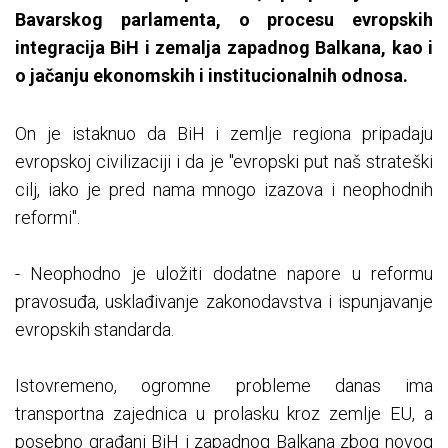
Bavarskog parlamenta, o procesu evropskih
integracija BiH i zemalja zapadnog Balkana, kao i
o jačanju ekonomskih i institucionalnih odnosa.
On je istaknuo da BiH i zemlje regiona pripadaju
evropskoj civilizaciji i da je "evropski put naš strateški
cilj, iako je pred nama mnogo izazova i neophodnih
reformi".
- Neophodno je uložiti dodatne napore u reformu
pravosuđa, usklađivanje zakonodavstva i ispunjavanje
evropskih standarda.
Istovremeno, ogromne probleme danas ima
transportna zajednica u prolasku kroz zemlje EU, a
posebno građani BiH i zapadnog Balkana zbog novog