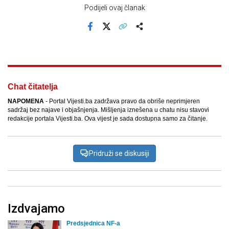
Podijeli ovaj članak
Facebook
X
Kopiraj link
Više
Chat čitatelja
NAPOMENA
- Portal Vijesti.ba zadržava pravo da obriše neprimjeren
sadržaj bez najave i objašnjenja. Mišljenja iznešena u chatu nisu stavovi
redakcije portala Vijesti.ba. Ova vijest je sada dostupna samo za čitanje.
Pridruži se diskusiji
Izdvajamo
Predsjednica NF-a