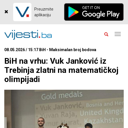
Preuzmite
aplikaciju
Toggl
navig
08.05.2026 / 15:17 BiH - Maksimalan broj bodova
BiH na vrhu: Vuk Janković iz
Trebinja zlatni na matematičkoj
olimpijadi