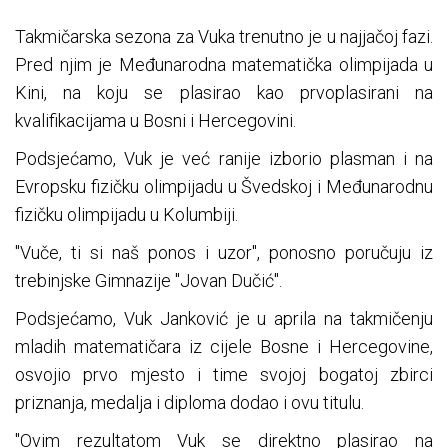
Takmičarska sezona za Vuka trenutno je u najjačoj fazi.
Pred njim je Međunarodna matematička olimpijada u
Kini, na koju se plasirao kao prvoplasirani na
kvalifikacijama u Bosni i Hercegovini.
Podsjećamo, Vuk je već ranije izborio plasman i na
Evropsku fizičku olimpijadu u Švedskoj i Međunarodnu
fizičku olimpijadu u Kolumbiji.
"Vuče, ti si naš ponos i uzor", ponosno poručuju iz
trebinjske Gimnazije "Jovan Dučić".
Podsjećamo, Vuk Janković je u aprila na takmičenju
mladih matematičara iz cijele Bosne i Hercegovine,
osvojio prvo mjesto i time svojoj bogatoj zbirci
priznanja, medalja i diploma dodao i ovu titulu.
"Ovim rezultatom Vuk se direktno plasirao na