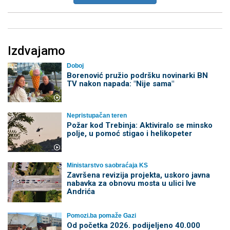
Izdvajamo
Doboj
Borenović pružio podršku novinarki BN
TV nakon napada: "Nije sama"
Nepristupačan teren
Požar kod Trebinja: Aktiviralo se minsko
polje, u pomoć stigao i helikopeter
Ministarstvo saobraćaja KS
Završena revizija projekta, uskoro javna
nabavka za obnovu mosta u ulici Ive
Andrića
Pomozi.ba pomaže Gazi
Od početka 2026. podijeljeno 40.000