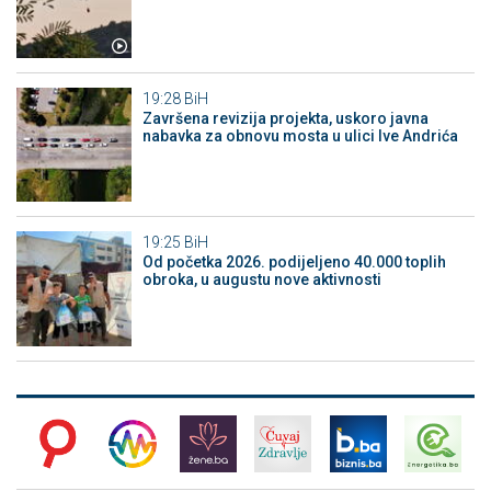
19:28
BiH
Završena revizija projekta, uskoro javna
nabavka za obnovu mosta u ulici Ive Andrića
19:25
BiH
Od početka 2026. podijeljeno 40.000 toplih
obroka, u augustu nove aktivnosti