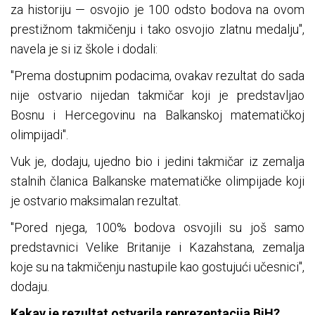
za historiju — osvojio je 100 odsto bodova na ovom
prestižnom takmičenju i tako osvojio zlatnu medalju",
navela je si iz škole i dodali:
"Prema dostupnim podacima, ovakav rezultat do sada
nije ostvario nijedan takmičar koji je predstavljao
Bosnu i Hercegovinu na Balkanskoj matematičkoj
olimpijadi".
Vuk je, dodaju, ujedno bio i jedini takmičar iz zemalja
stalnih članica Balkanske matematičke olimpijade koji
je ostvario maksimalan rezultat.
"Pored njega, 100% bodova osvojili su još samo
predstavnici Velike Britanije i Kazahstana, zemalja
koje su na takmičenju nastupile kao gostujući učesnici",
dodaju.
Kakav je rezultat ostvarila reprezentacija BiH?