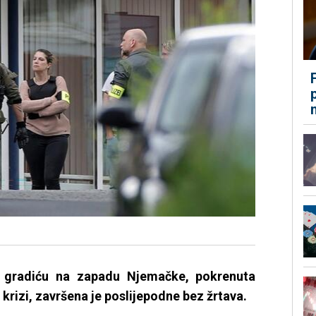
u, gradiću na zapadu Njemačke, pokrenuta
 krizi, završena je poslijepodne bez žrtava.