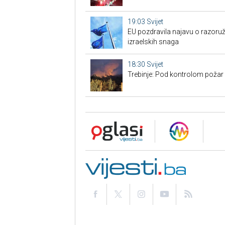
19:03
Svijet
EU pozdravila najavu o razoru
izraelskih snaga
18:30
Svijet
Trebinje: Pod kontrolom požar u