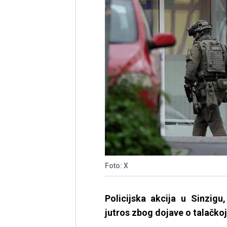
Foto: X
Policijska akcija u Sinzig
jutros zbog dojave o talačkoj