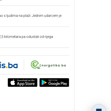
ao s ljudima na plaži: Jednim udarcem je
2,5 kilometara pa odustali od njega