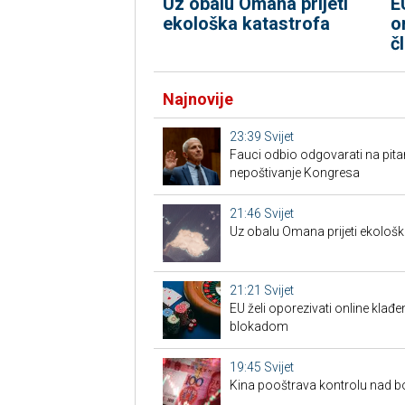
Uz obalu Omana prijeti
E
ekološka katastrofa
o
č
Najnovije
23:39
Svijet
Fauci odbio odgovarati na pita
nepoštivanje Kongresa
21:46
Svijet
Uz obalu Omana prijeti ekološk
21:21
Svijet
EU želi oporezivati online klađen
blokadom
19:45
Svijet
Kina pooštrava kontrolu nad 