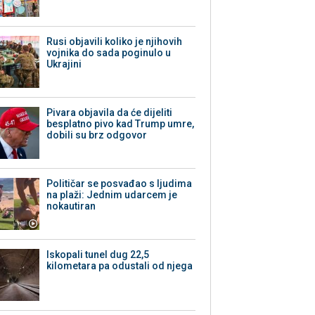
Rusi objavili koliko je njihovih
vojnika do sada poginulo u
Ukrajini
Pivara objavila da će dijeliti
besplatno pivo kad Trump umre,
dobili su brz odgovor
Političar se posvađao s ljudima
na plaži: Jednim udarcem je
nokautiran
Iskopali tunel dug 22,5
kilometara pa odustali od njega