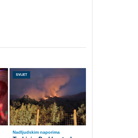
SVIJET
Nadljudskim naporima