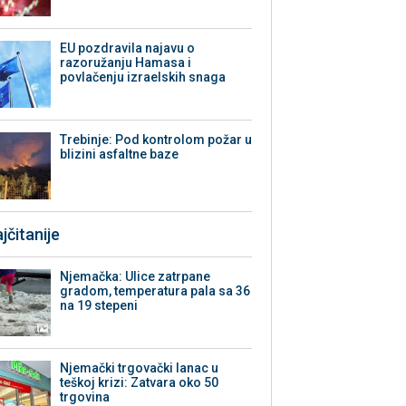
EU pozdravila najavu o
razoružanju Hamasa i
povlačenju izraelskih snaga
Trebinje: Pod kontrolom požar u
blizini asfaltne baze
jčitanije
Njemačka: Ulice zatrpane
gradom, temperatura pala sa 36
na 19 stepeni
Njemački trgovački lanac u
teškoj krizi: Zatvara oko 50
trgovina