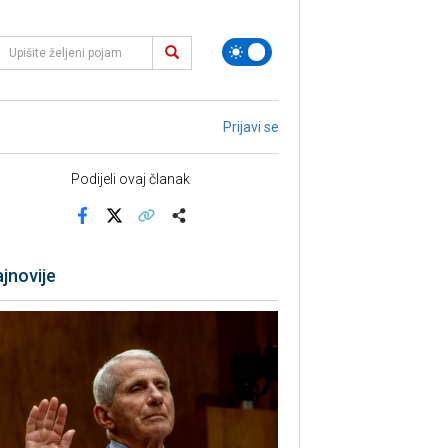
Prijavi se
Podijeli ovaj članak
Facebook
X
Kopiraj link
Više
jnovije