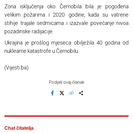
Zona isključenja oko Černobila bila je pogođena
velikim požarima i 2020. godine, kada su vatrene
stihije trajale sedmicama i izazvale povećanje nivoa
pozadinske radijacije.
Ukrajina je prošlog mjeseca obilježila 40 godina od
nuklearne katastrofe u Černobilu.
(Vijesti.ba)
Podijeli ovaj članak
Facebook
X
Kopiraj link
Više
Chat čitatelja