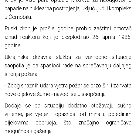
napade na nuklearna postrojenja, uključujući i kompleks
u Černobilu.
Ruski dron je prošle godine probio zaštitni omotač
iznad reaktora koji je eksplodirao 26. aprila 1986.
godine.
Ukrajinska državna služba za vanredne situacije
saopćila je da spasioci rade na sprečavanju daljnjeg
širenja požara.
- Zbog snažnih udara vjetra požar se brzo širi i zahvata
nove dijelove šume - navodi se u saopćenju.
Dodaje se da situaciju dodatno otežavaju sušno
vrijeme, jak vjetar i opasnost od mina u pojedinim
dijelovima područja, što značajno ograničava
mogućnosti gašenja.