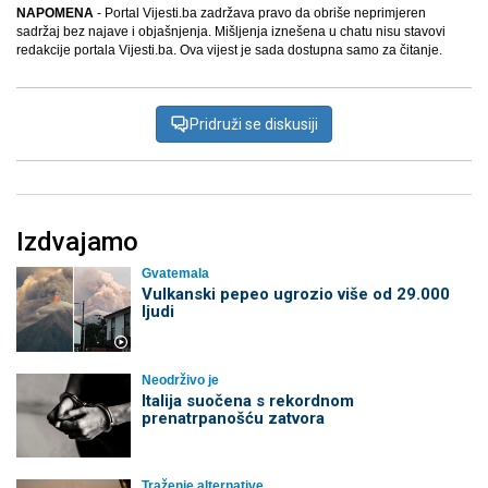
NAPOMENA
- Portal Vijesti.ba zadržava pravo da obriše neprimjeren
sadržaj bez najave i objašnjenja. Mišljenja iznešena u chatu nisu stavovi
redakcije portala Vijesti.ba. Ova vijest je sada dostupna samo za čitanje.
Pridruži se diskusiji
Izdvajamo
Gvatemala
Vulkanski pepeo ugrozio više od 29.000
ljudi
Neodrživo je
Italija suočena s rekordnom
prenatrpanošću zatvora
Traženje alternative