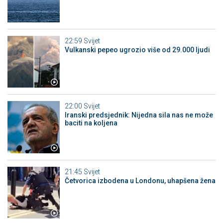
22:59
Svijet
Vulkanski pepeo ugrozio više od 29.000 ljudi
22:00
Svijet
Iranski predsjednik: Nijedna sila nas ne može
baciti na koljena
21:45
Svijet
Četvorica izbodena u Londonu, uhapšena žena