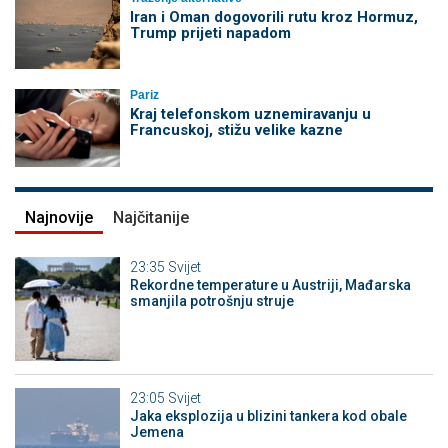
Iran i Oman dogovorili rutu kroz Hormuz,
Trump prijeti napadom
Pariz
Kraj telefonskom uznemiravanju u
Francuskoj, stižu velike kazne
Najnovije
Najčitanije
23:35
Svijet
Rekordne temperature u Austriji, Mađarska
smanjila potrošnju struje
23:05
Svijet
Jaka eksplozija u blizini tankera kod obale
Jemena