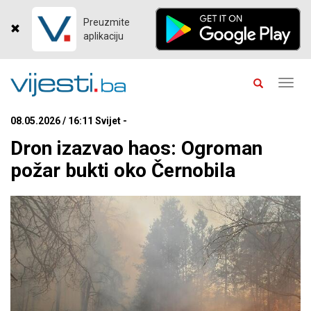
Preuzmite
aplikaciju
Toggl
navig
08.05.2026 / 16:11 Svijet -
Dron izazvao haos: Ogroman
požar bukti oko Černobila