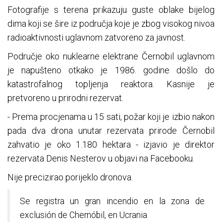
Fotografije s terena prikazuju guste oblake bijelog
dima koji se šire iz područja koje je zbog visokog nivoa
radioaktivnosti uglavnom zatvoreno za javnost.
Područje oko nuklearne elektrane Černobil uglavnom
je napušteno otkako je 1986. godine došlo do
katastrofalnog topljenja reaktora. Kasnije je
pretvoreno u prirodni rezervat.
- Prema procjenama u 15 sati, požar koji je izbio nakon
pada dva drona unutar rezervata prirode Černobil
zahvatio je oko 1.180 hektara - izjavio je direktor
rezervata Denis Nesterov u objavi na Facebooku.
Nije precizirao porijeklo dronova.
Se registra un gran incendio en la zona de
exclusión de Chernóbil, en Ucrania