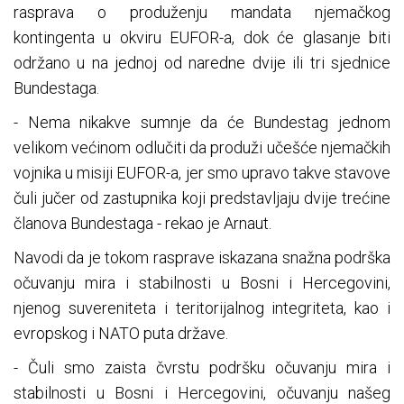
rasprava o produženju mandata njemačkog
kontingenta u okviru EUFOR-a, dok će glasanje biti
održano u na jednoj od naredne dvije ili tri sjednice
Bundestaga.
- Nema nikakve sumnje da će Bundestag jednom
velikom većinom odlučiti da produži učešće njemačkih
vojnika u misiji EUFOR-a, jer smo upravo takve stavove
čuli jučer od zastupnika koji predstavljaju dvije trećine
članova Bundestaga - rekao je Arnaut.
Navodi da je tokom rasprave iskazana snažna podrška
očuvanju mira i stabilnosti u Bosni i Hercegovini,
njenog suvereniteta i teritorijalnog integriteta, kao i
evropskog i NATO puta države.
- Čuli smo zaista čvrstu podršku očuvanju mira i
stabilnosti u Bosni i Hercegovini, očuvanju našeg