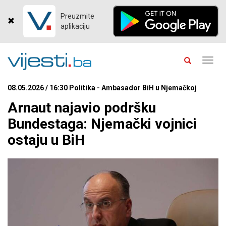
Preuzmite
aplikaciju
Toggl
navig
08.05.2026 / 16:30 Politika - Ambasador BiH u Njemačkoj
Arnaut najavio podršku
Bundestaga: Njemački vojnici
ostaju u BiH