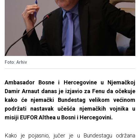
Foto: Arhiv
Ambasador Bosne i Hercegovine u Njemačkoj
Damir Arnaut danas je izjavio za Fenu da očekuje
kako će njemački Bundestag velikom većinom
podržati nastavak učešća njemačkih vojnika u
misiji EUFOR Althea u Bosni i Hercegovini.
Kako je pojasnio, jučer je u Bundestagu održana