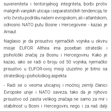
suvereniteta i teritorijalnog integriteta, borbi protiv
malignih vanjskih uticaja i separatističkih tendencija, te
vrlo čvrstu podršku našem evropskom, ali i atlantskom,
odnosno NATO putu Bosne i Hercegovine - kazao je
Arnaut.
Naglasio je da prisustvo njemačkih vojnika u okviru
misije EUFOR Althea ima poseban strateški i
psihološki značaj za Bosnu i Hercegovinu. Kako je
kazao, iako se radi o broju od 50 vojnika, njemačko
prisustvo u EUFOR-ovoj misiji izuzetno je bitno sa
strateškog i psihološkog aspekta.
- Radi se o veoma uticajnoj i moćnoj zemlji članici
Evropske unije i NATO saveza, tako da je njihovo
prisustvo od zaista velikog značaja ne samo za mir i
stabilnost u Bosni i Hercegovini, nego i za naš dalji