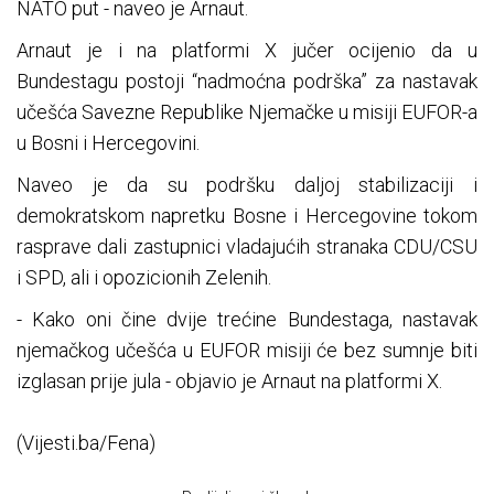
NATO put - naveo je Arnaut.
Arnaut je i na platformi X jučer ocijenio da u
Bundestagu postoji “nadmoćna podrška” za nastavak
učešća Savezne Republike Njemačke u misiji EUFOR-a
u Bosni i Hercegovini.
Naveo je da su podršku daljoj stabilizaciji i
demokratskom napretku Bosne i Hercegovine tokom
rasprave dali zastupnici vladajućih stranaka CDU/CSU
i SPD, ali i opozicionih Zelenih.
- Kako oni čine dvije trećine Bundestaga, nastavak
njemačkog učešća u EUFOR misiji će bez sumnje biti
izglasan prije jula - objavio je Arnaut na platformi X.
(Vijesti.ba/Fena)