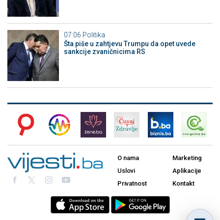
07:06
Politika
Šta piše u zahtjevu Trumpu da opet uvede
sankcije zvaničnicima RS
O nama
Marketing
Uslovi
Aplikacije
Privatnost
Kontakt