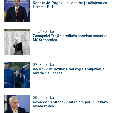
Konaković: Pogazili su ono što je učinjeno za
Hrvate u BiH
11:24
Politika
Zastupnici Trojke predlažu poseban status za
MC Srebrenica
09:03
Politika
Bećirović iz Cazina: Grad koji su ranjavali, ali
nikada nisu porazili
08:50
Politika
Kovačević: Cvitanović mržnjom poručuje kako
nisam kršten