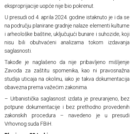
eksproprijacije uopće nije bio pokrenut.
U presudi od 4. aprila 2024. godine istaknuto je i da se
na području planirane gradnje nalaze elementi kulturne
i arheološke baštine, uključujući bunare i suhozide, koji
nisu bili obuhvaćeni analizama tokom izdavanja
saglasnosti.
Takođe je naglašeno da nije pribavljeno mišljenje
Zavoda za zaštitu spomenika, kao ni pravosnažna
studija uticaja na okolinu, iako je takva dokumentacija
obavezna prema važećim zakonima.
– Urbanistička saglasnost izdata je preuranjeno, bez
potpune dokumentacije i bez prethodno provedenih
zakonskih procedura – navedeno je u presudi
Vrhovnog suda FBiH.