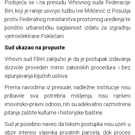
Podsjeća se i na presudu Vrhovnog suda Federacije
BiH, koji je ranije usvojio tužbu Ive Miličević iz Posušja
protiv Federalnog ministarstva prostornog uređenja te
poništio urbanističku saglasnost izdatu za izgradnju
vjetroelektrane Poklečani.
Sud ukazao na propuste
Vrhovni sud FBiH zaključio je da je postupak izdavanja
dozvole proveden mimo zakonskih procedura i bez
ispunjavanja ključnih uslova.
Prema navodima iz presude, nadležne institucije nisu
pribavile sva potrebna mišljenja, nisu riješeni
imovinsko-pravni odnosi, niti su adekvatno razmotrena
pitanja zaštite kulturne i historijske baštine.
Sud je posebno naveo da tokom postupka nisu uzeti u
obzir interesi vlasnika privatnih parcela, dok proces