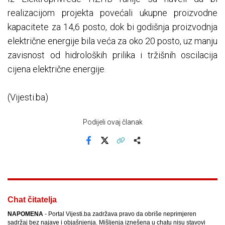
realizacijom projekta povećali ukupne proizvodne
kapacitete za 14,6 posto, dok bi godišnja proizvodnja
električne energije bila veća za oko 20 posto, uz manju
zavisnost od hidroloških prilika i tržišnih oscilacija
cijena električne energije.
(Vijesti.ba)
Podijeli ovaj članak
Facebook
X
Kopiraj link
Više
Chat čitatelja
NAPOMENA
- Portal Vijesti.ba zadržava pravo da obriše neprimjeren
sadržaj bez najave i objašnjenja. Mišljenja iznešena u chatu nisu stavovi