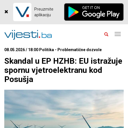
Preuzmite
aplikaciju
Toggl
navig
08.05.2026 / 18:00 Politika - Problematične dozvole
Skandal u EP HZHB: EU istražuje
spornu vjetroelektranu kod
Posušja