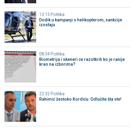
13:13
Politika
Dodik u kampanji s helikopterom, sankcije
izostaju
08:34
Politika
Biometrija i skeneri će razotkriti ko je ranije
krao na izborima?
22:32
Politika
Rahimić žestoko Kordiću: Odlučite šta ste!