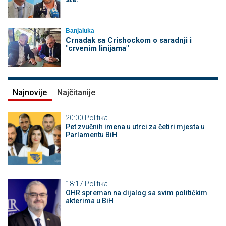
Banjaluka
Crnadak sa Crishockom o saradnji i
"crvenim linijama"
Najnovije
Najčitanije
20:00
Politika
Pet zvučnih imena u utrci za četiri mjesta u
Parlamentu BiH
18:17
Politika
OHR spreman na dijalog sa svim političkim
akterima u BiH