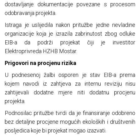
dostavljanje dokumentacije povezane s procesom
odobravanja projekta.
Istraga je uslijedila nakon pritužbe jedne nevladine
organizacije koja je izrazila zabrinutost zbog odluke
EIB-a da podrži projekat čiji je investitor
Elektroprivreda HZHB Mostar.
Prigovori na procjenu rizika
U podnesenoj žalbi osporen je stav EIB-a prema
kojem navodi iz zahtjeva za internu reviziju nisu
zahtijevali dodatne mjere niti dodatnu procjenu
projekta.
Podnosilac pritužbe tvrdi da je finansiranje odobreno
bez detaljne procjene mogućih ekoloških i društvenih
posljedica koje bi projekat mogao izazvati.