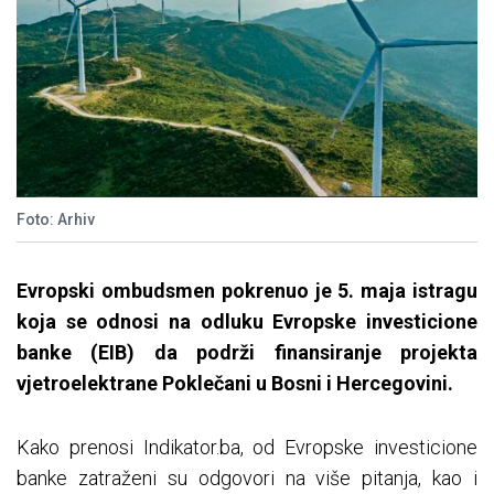
Foto: Arhiv
Evropski ombudsmen pokrenuo je 5. maja istragu
koja se odnosi na odluku Evropske investicione
banke (EIB) da podrži finansiranje projekta
vjetroelektrane Poklečani u Bosni i Hercegovini.
Kako prenosi Indikator.ba, od Evropske investicione
banke zatraženi su odgovori na više pitanja, kao i