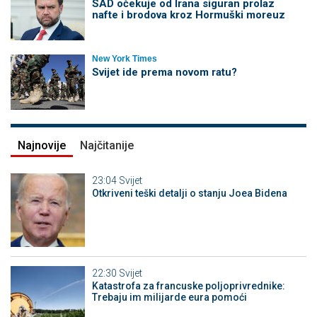
SAD očekuje od Irana siguran prolaz
nafte i brodova kroz Hormuški moreuz
New York Times
Svijet ide prema novom ratu?
Najnovije
Najčitanije
23:04
Svijet
Otkriveni teški detalji o stanju Joea Bidena
22:30
Svijet
Katastrofa za francuske poljoprivrednike:
Trebaju im milijarde eura pomoći