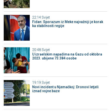
22:14
Svijet
Fidan: Sporazum iz Meke najvažniji je korak
ka stabilnosti regije
20:48
Svijet
U izraelskim napadima na Gazu od oktobra
2023. ubijene 73.384 osobe
19:19
Svijet
Novi incident u Njemačkoj: Dronovi letjeli
iznad vojne baze