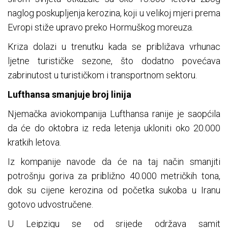
naglog poskupljenja kerozina, koji u velikoj mjeri prema
Evropi stiže upravo preko Hormuškog moreuza.
Kriza dolazi u trenutku kada se približava vrhunac
ljetne turističke sezone, što dodatno povećava
zabrinutost u turističkom i transportnom sektoru.
Lufthansa smanjuje broj linija
Njemačka aviokompanija Lufthansa ranije je saopćila
da će do oktobra iz reda letenja ukloniti oko 20.000
kratkih letova.
Iz kompanije navode da će na taj način smanjiti
potrošnju goriva za približno 40.000 metričkih tona,
dok su cijene kerozina od početka sukoba u Iranu
gotovo udvostručene.
U Leipzigu se od srijede održava samit