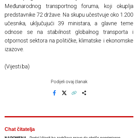
Međunarodnog transportnog foruma, koji okuplja
predstavnike 72 države. Na skupu učestvuje oko 1.200
učesnika, uključujući 39 ministara, a glavne teme
odnose se na stabilnost globalnog transporta i
otpornost sektora na političke, klimatske i ekonomske
izazove.
(Vijesti.ba)
Podijeli ovaj članak
Facebook
X
Kopiraj link
Više
Chat čitatelja