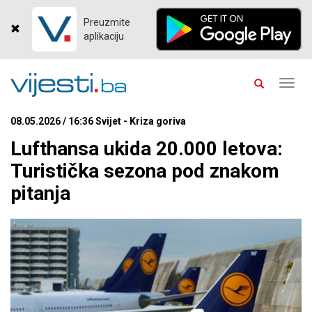
Preuzmite
aplikaciju
Toggl
navig
08.05.2026 / 16:36 Svijet - Kriza goriva
Lufthansa ukida 20.000 letova:
Turistička sezona pod znakom
pitanja