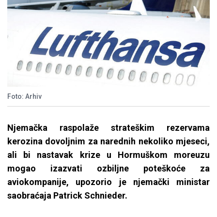
Foto: Arhiv
Njemačka raspolaže strateškim rezervama
kerozina dovoljnim za narednih nekoliko mjeseci,
ali bi nastavak krize u Hormuškom moreuzu
mogao izazvati ozbiljne poteškoće za
aviokompanije, upozorio je njemački ministar
saobraćaja Patrick Schnieder.