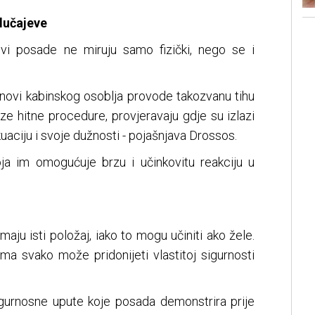
lučajeve
vi posade ne miruju samo fizički, nego se i
anovi kabinskog osoblja provode takozvanu tihu
ze hitne procedure, provjeravaju gdje su izlazi
uaciju i svoje dužnosti - pojašnjava Drossos.
oja im omogućuje brzu i učinkovitu reakciju u
maju isti položaj, iako to mogu učiniti ako žele.
jima svako može pridonijeti vlastitoj sigurnosti
 sigurnosne upute koje posada demonstrira prije