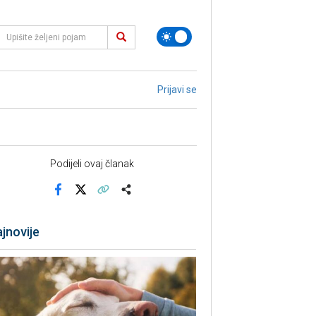
Prijavi se
Podijeli ovaj članak
Facebook
X
Kopiraj link
Više
jnovije