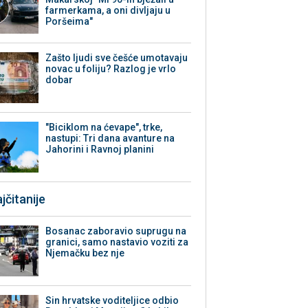
farmerkama, a oni divljaju u
Poršeima"
Zašto ljudi sve češće umotavaju
novac u foliju? Razlog je vrlo
dobar
"Biciklom na ćevape", trke,
nastupi: Tri dana avanture na
Jahorini i Ravnoj planini
jčitanije
Bosanac zaboravio suprugu na
granici, samo nastavio voziti za
Njemačku bez nje
Sin hrvatske voditeljice odbio