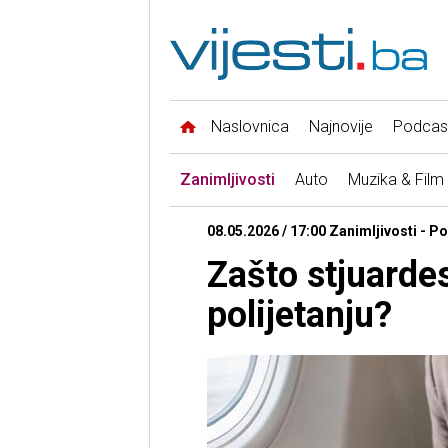
Naslovnica
Najnovije
Podcas
Zanimljivosti
Auto
Muzika & Film
08.05.2026 / 17:00 Zanimljivosti - Po
Zašto stjuarde
polijetanju?