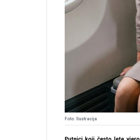
Foto: Ilustracija
Putnici koji često lete vjero