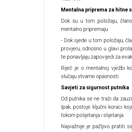
Mentalna priprema za hitne s
Dok su u tom položaju, člano
mentalno pripremaju.
- Dok sjede u tom položaju, čl
provjeru, odnosno u glavi prola
te ponavljaju zapovijedi za evak
Riječ je o mentalnoj vježbi k
slučaju stvarne opasnosti.
Savjeti za sigurnost putnika
Od putnika se ne traži da zauzi
Ipak, postoje ključni koraci ko
tokom polijetanja i slijetanja.
Najvažnije je pažljivo pratiti