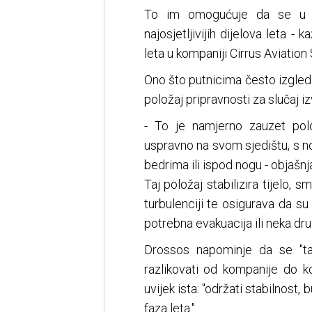
To im omogućuje da se u p
najosjetljivijih dijelova leta 
leta u kompaniji Cirrus Aviation
Ono što putnicima često izgled
položaj pripravnosti za slučaj i
- To je namjerno zauzet polo
uspravno na svom sjedištu, s 
bedrima ili ispod nogu - objašn
Taj položaj stabilizira tijelo, 
turbulenciji te osigurava da 
potrebna evakuacija ili neka dr
Drossos napominje da se "ta
razlikovati od kompanije do ko
uvijek ista: "održati stabilnost,
faza leta."