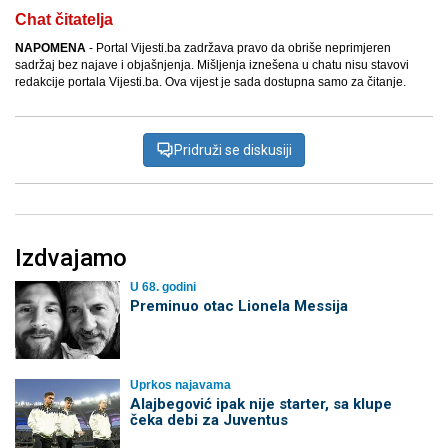
Chat čitatelja
NAPOMENA
- Portal Vijesti.ba zadržava pravo da obriše neprimjeren
sadržaj bez najave i objašnjenja. Mišljenja iznešena u chatu nisu stavovi
redakcije portala Vijesti.ba. Ova vijest je sada dostupna samo za čitanje.
Pridruži se diskusiji
Izdvajamo
U 68. godini
Preminuo otac Lionela Messija
Uprkos najavama
Alajbegović ipak nije starter, sa klupe
čeka debi za Juventus