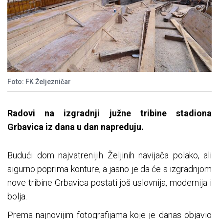
Foto: FK Željezničar
Radovi na izgradnji južne tribine stadiona
Grbavica iz dana u dan napreduju.
Budući dom najvatrenijih Željinih navijača polako, ali
sigurno poprima konture, a jasno je da će s izgradnjom
nove tribine Grbavica postati još uslovnija, modernija i
bolja.
Prema najnovijim fotografijama koje je danas objavio