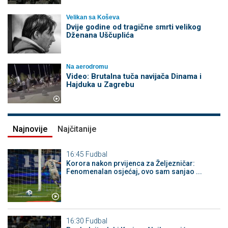
Velikan sa Koševa
Dvije godine od tragične smrti velikog
Dženana Uščuplića
Na aerodromu
Video: Brutalna tuča navijača Dinama i
Hajduka u Zagrebu
Najnovije
Najčitanije
16:45
Fudbal
Korora nakon prvijenca za Željezničar:
Fenomenalan osjećaj, ovo sam sanjao ...
16:30
Fudbal