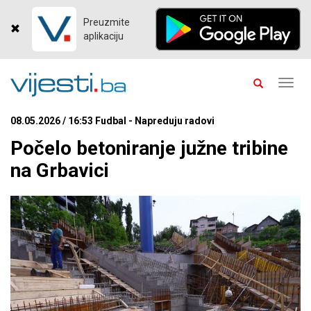
Preuzmite
aplikaciju
Toggl
navig
08.05.2026 / 16:53 Fudbal - Napreduju radovi
Počelo betoniranje južne tribine
na Grbavici