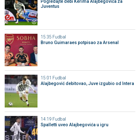
Pogledajte debi Kerima Alajbegovića za
Juventus
15:35
Fudbal
Bruno Guimaraes potpisao za Arsenal
15:01
Fudbal
Alajbegović debitovao, Juve izgubio od Intera
14:19
Fudbal
Spalletti uveo Alajbegovića u igru