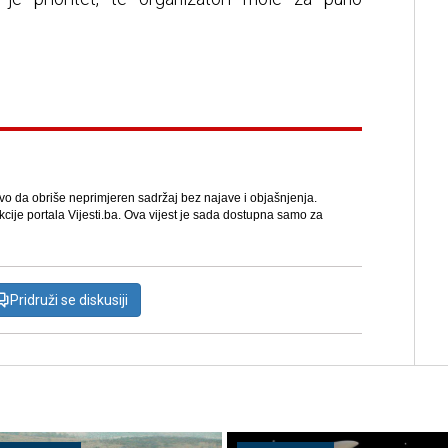
avo da obriše neprimjeren sadržaj bez najave i objašnjenja.
kcije portala Vijesti.ba. Ova vijest je sada dostupna samo za
Pridruži se diskusiji