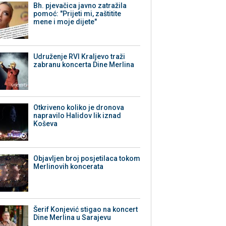
Bh. pjevačica javno zatražila
pomoć: "Prijeti mi, zaštitite
mene i moje dijete"
Udruženje RVI Kraljevo traži
zabranu koncerta Dine Merlina
Otkriveno koliko je dronova
napravilo Halidov lik iznad
Koševa
Objavljen broj posjetilaca tokom
Merlinovih koncerata
Šerif Konjević stigao na koncert
Dine Merlina u Sarajevu