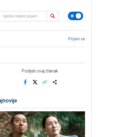
Prijavi se
Podijeli ovaj članak
Facebook
X
Kopiraj link
Više
jnovije