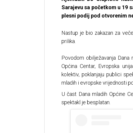
Sarajevu sa početkom u 19 sa
plesni podij pod otvorenim 
Nastup je bio zakazan za veče
prilika.
Povodom obilježavanja Dana m
Općina Centar, Evropska uni
kolektiv, poklanjaju publici spe
mladih i evropske vrijednosti 
U čast Dana mladih Općine Cen
spektakl je besplatan.