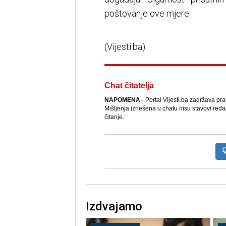
poštovanje ove mjere.
(Vijesti.ba)
Chat čitatelja
NAPOMENA
- Portal Vijesti.ba zadržava pr
Mišljenja iznešena u chatu nisu stavovi reda
čitanje.
Izdvajamo