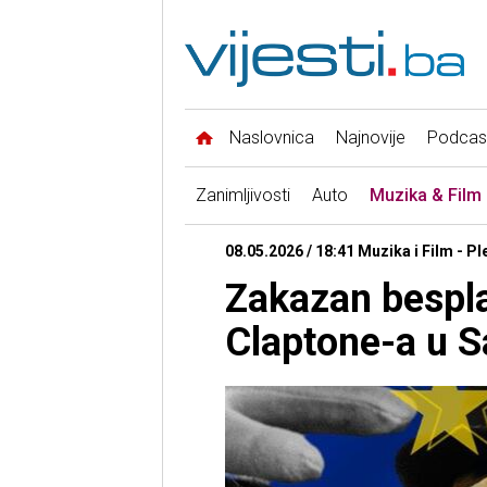
Naslovnica
Najnovije
Podcas
Zanimljivosti
Auto
Muzika & Film
08.05.2026 / 18:41 Muzika i Film - 
Zakazan bespla
Claptone-a u S