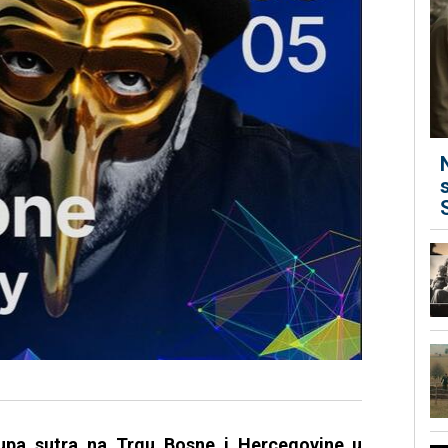
upa sutra na Trgu Bosne i Hercegovine u