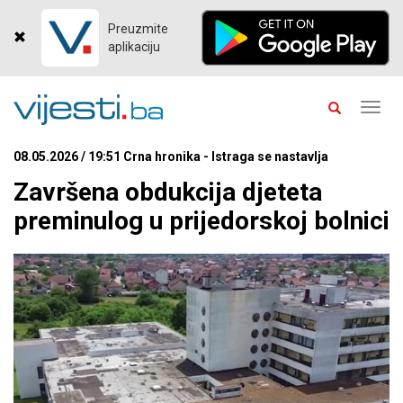
Preuzmite
aplikaciju
Toggl
navig
08.05.2026 / 19:51 Crna hronika - Istraga se nastavlja
Završena obdukcija djeteta
preminulog u prijedorskoj bolnici