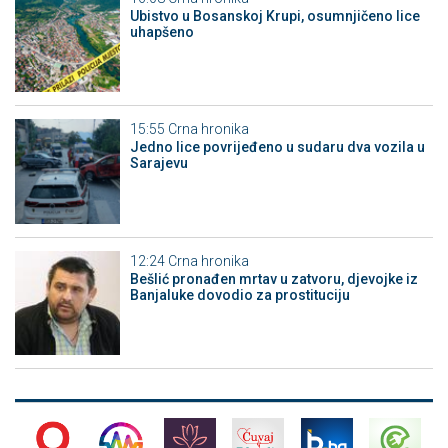
Ubistvo u Bosanskoj Krupi, osumnjičeno lice
uhapšeno
15:55
Crna hronika
Јedno lice povrijeđeno u sudaru dva vozila u
Sarajevu
12:24
Crna hronika
Bešlić pronađen mrtav u zatvoru, djevojke iz
Banjaluke dovodio za prostituciju