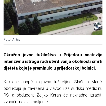
Foto: Arhiv
Okružno javno tužilaštvo u Prijedoru nastavlja
intenzivnu istragu radi utvrđivanja okolnosti smrti
djeteta koje je preminulo u prijedorskoj bolnici.
Kako je saopćila glavna tužiteljica Slađana Marić,
obdukcija je završena u Zavodu za sudsku medicinu
RS, a obducent Željko Karan će naknadno izraditi
zvanični nalaz i mišljenje.