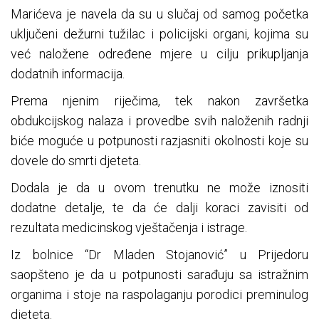
Marićeva je navela da su u slučaj od samog početka
uključeni dežurni tužilac i policijski organi, kojima su
već naložene određene mjere u cilju prikupljanja
dodatnih informacija.
Prema njenim riječima, tek nakon završetka
obdukcijskog nalaza i provedbe svih naloženih radnji
biće moguće u potpunosti razjasniti okolnosti koje su
dovele do smrti djeteta.
Dodala je da u ovom trenutku ne može iznositi
dodatne detalje, te da će dalji koraci zavisiti od
rezultata medicinskog vještačenja i istrage.
Iz bolnice “Dr Mladen Stojanović” u Prijedoru
saopšteno je da u potpunosti sarađuju sa istražnim
organima i stoje na raspolaganju porodici preminulog
djeteta.