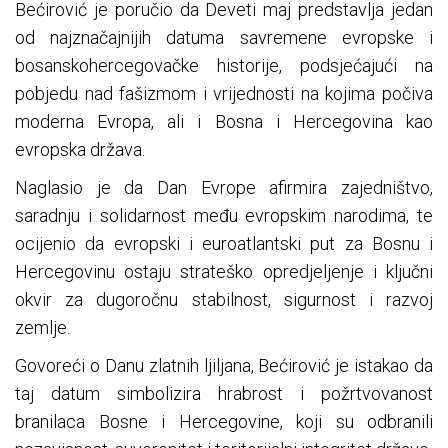
Bećirović je poručio da Deveti maj predstavlja jedan
od najznačajnijih datuma savremene evropske i
bosanskohercegovačke historije, podsjećajući na
pobjedu nad fašizmom i vrijednosti na kojima počiva
moderna Evropa, ali i Bosna i Hercegovina kao
evropska država.
Naglasio je da Dan Evrope afirmira zajedništvo,
saradnju i solidarnost među evropskim narodima, te
ocijenio da evropski i euroatlantski put za Bosnu i
Hercegovinu ostaju strateško opredjeljenje i ključni
okvir za dugoročnu stabilnost, sigurnost i razvoj
zemlje.
Govoreći o Danu zlatnih ljiljana, Bećirović je istakao da
taj datum simbolizira hrabrost i požrtvovanost
branilaca Bosne i Hercegovine, koji su odbranili