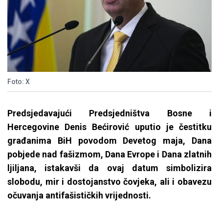
Foto: X
Predsjedavajući Predsjedništva Bosne i
Hercegovine Denis Bećirović uputio je čestitku
građanima BiH povodom Devetog maja, Dana
pobjede nad fašizmom, Dana Evrope i Dana zlatnih
ljiljana, istakavši da ovaj datum simbolizira
slobodu, mir i dostojanstvo čovjeka, ali i obavezu
očuvanja antifašističkih vrijednosti.