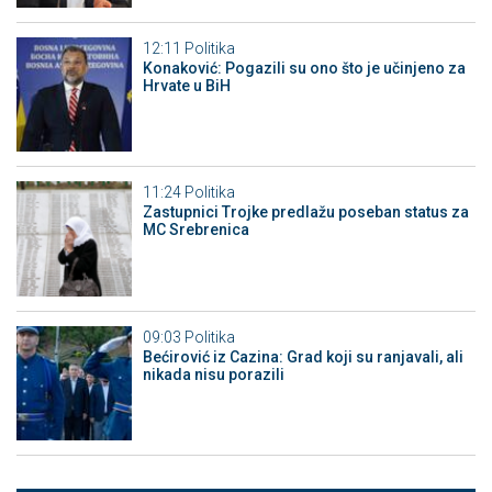
12:11
Politika
Konaković: Pogazili su ono što je učinjeno za
Hrvate u BiH
11:24
Politika
Zastupnici Trojke predlažu poseban status za
MC Srebrenica
09:03
Politika
Bećirović iz Cazina: Grad koji su ranjavali, ali
nikada nisu porazili