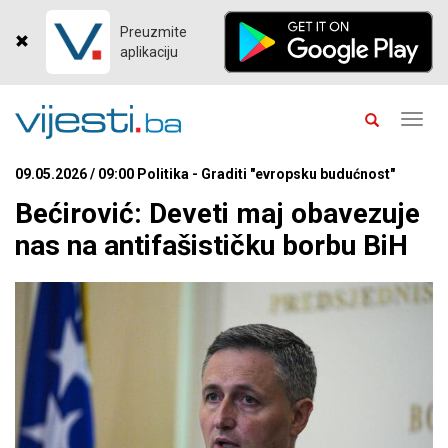
Preuzmite
aplikaciju
Toggl
navig
09.05.2026 / 09:00 Politika - Graditi "evropsku budućnost"
Bećirović: Deveti maj obavezuje
nas na antifašističku borbu BiH