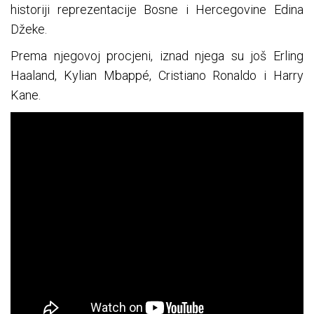
historiji reprezentacije Bosne i Hercegovine Edina
Džeke.
Prema njegovoj procjeni, iznad njega su još Erling
Haaland, Kylian Mbappé, Cristiano Ronaldo i Harry
Kane.