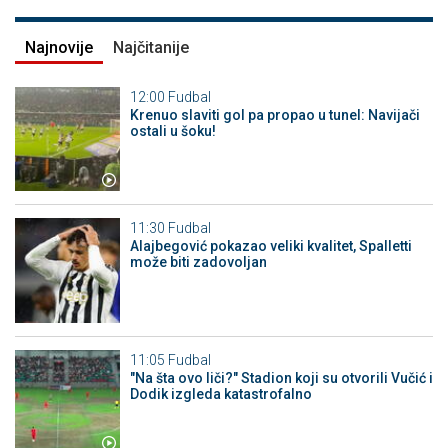
Najnovije
Najčitanije
12:00
Fudbal
Krenuo slaviti gol pa propao u tunel: Navijači
ostali u šoku!
11:30
Fudbal
Alajbegović pokazao veliki kvalitet, Spalletti
može biti zadovoljan
11:05
Fudbal
"Na šta ovo liči?" Stadion koji su otvorili Vučić i
Dodik izgleda katastrofalno