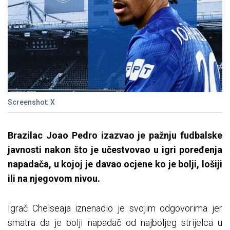
Screenshot: X
Brazilac Joao Pedro izazvao je pažnju fudbalske
javnosti nakon što je učestvovao u igri poređenja
napadača, u kojoj je davao ocjene ko je bolji, lošiji
ili na njegovom nivou.
Igrač Chelseaja iznenadio je svojim odgovorima jer
smatra da je bolji napadač od najboljeg strijelca u