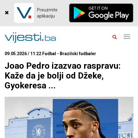
Preuzmite
aplikaciju
Toggl
navig
09.05.2026 / 11:22 Fudbal - Brazilski fudbaler
Joao Pedro izazvao raspravu:
Kaže da je bolji od Džeke,
Gyokeresa ...