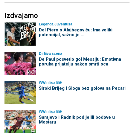
Izdvajamo
Legenda Juventusa
Del Piero o Alajbegoviću: Ima veliki
potencijal, važno je ...
Dirljiva scena
De Paul posvetio gol Messiju: Emotivna
poruka prijatelju nakon smrti oca
WWin liga BiH
Široki Brijeg i Sloga bez golova na Pecari
WWin liga BiH
Sarajevo i Radnik podijelili bodove u
Mostaru