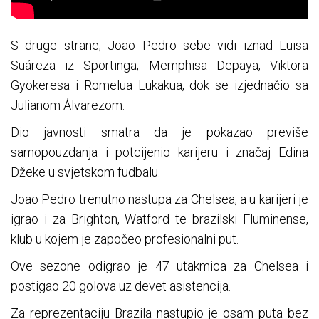
S druge strane, Joao Pedro sebe vidi iznad Luisa
Suáreza iz Sportinga, Memphisa Depaya, Viktora
Gyökeresa i Romelua Lukakua, dok se izjednačio sa
Julianom Álvarezom.
Dio javnosti smatra da je pokazao previše
samopouzdanja i potcijenio karijeru i značaj Edina
Džeke u svjetskom fudbalu.
Joao Pedro trenutno nastupa za Chelsea, a u karijeri je
igrao i za Brighton, Watford te brazilski Fluminense,
klub u kojem je započeo profesionalni put.
Ove sezone odigrao je 47 utakmica za Chelsea i
postigao 20 golova uz devet asistencija.
Za reprezentaciju Brazila nastupio je osam puta bez