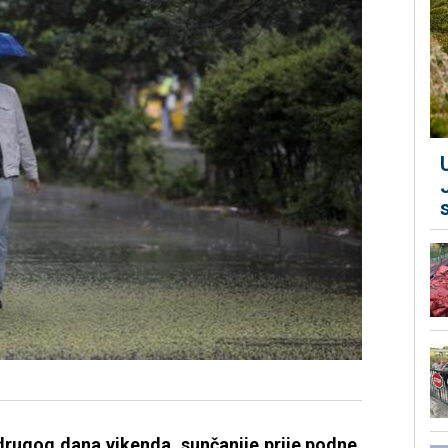
 drugog dana vikenda, sunčanije prije podne.