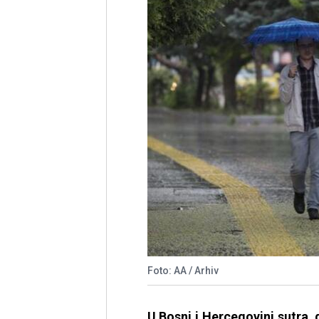
Foto: AA / Arhiv
U Bosni i Hercegovini sutra,