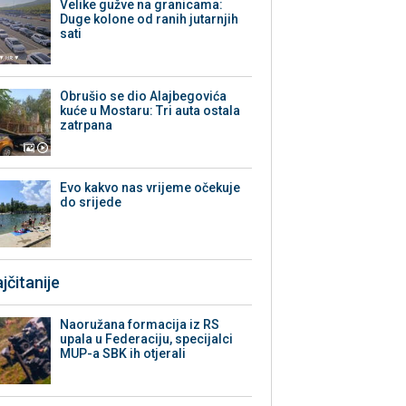
Velike gužve na granicama:
Duge kolone od ranih jutarnjih
sati
Obrušio se dio Alajbegovića
kuće u Mostaru: Tri auta ostala
zatrpana
Evo kakvo nas vrijeme očekuje
do srijede
jčitanije
Naoružana formacija iz RS
upala u Federaciju, specijalci
MUP-a SBK ih otjerali