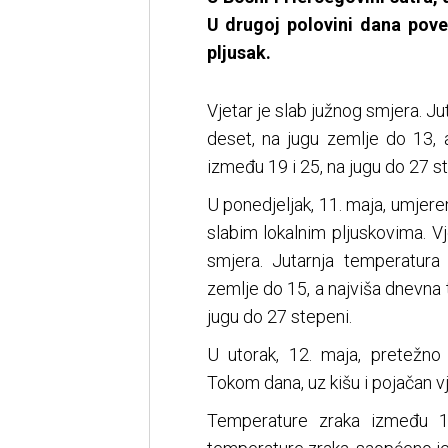
U drugoj polovini dana pove
pljusak.
Vjetar je slab južnog smjera. J
deset, na jugu zemlje do 13,
između 19 i 25, na jugu do 27 s
U ponedjeljak, 11. maja, umje
slabim lokalnim pljuskovima. V
smjera. Jutarnja temperatur
zemlje do 15, a najviša dnevna
jugu do 27 stepeni.
U utorak, 12. maja, pretežno
Tokom dana, uz kišu i pojačan vj
Temperature zraka između 1