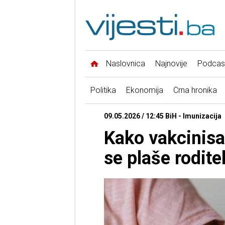
Naslovnica
Najnovije
Podcas
Politika
Ekonomija
Crna hronika
09.05.2026 / 12:45 BiH - Imunizacija
Kako vakcinisat
se plaše roditel