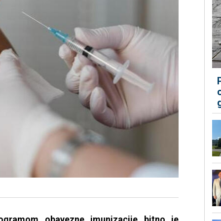
rogramom obavezne imunizacije bitno je