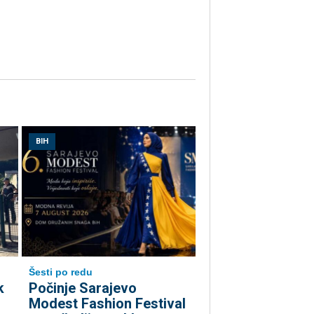
BIH
Šesti po redu
k
Počinje Sarajevo
Modest Fashion Festival