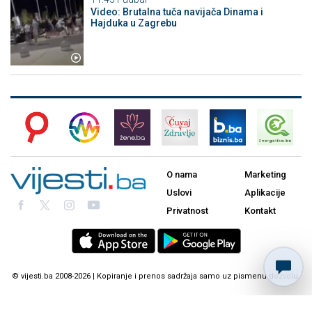
Video: Brutalna tuča navijača Dinama i
Hajduka u Zagrebu
O nama
Marketing
Uslovi
Aplikacije
Privatnost
Kontakt
© vijesti.ba 2008-2026 | Kopiranje i prenos sadržaja samo uz pismenu dozvolu.