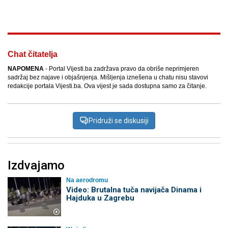
Facebook
X
Kopiraj link
Više
Chat čitatelja
NAPOMENA
- Portal Vijesti.ba zadržava pravo da obriše neprimjeren
sadržaj bez najave i objašnjenja. Mišljenja iznešena u chatu nisu stavovi
redakcije portala Vijesti.ba. Ova vijest je sada dostupna samo za čitanje.
Pridruži se diskusiji
Izdvajamo
Na aerodromu
Video: Brutalna tuča navijača Dinama i
Hajduka u Zagrebu