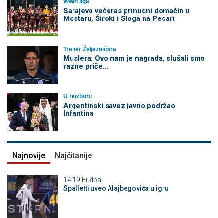
Wwin liga
Sarajevo večeras prinudni domaćin u
Mostaru, Široki i Sloga na Pecari
Trener Željezničara
Muslera: Ovo nam je nagrada, slušali smo
razne priče...
U reizboru
Argentinski savez javno podržao
Infantina
Najnovije
Najčitanije
14:19
Fudbal
Spalletti uveo Alajbegovića u igru