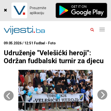
Preuzmite
aplikaciju
Toggl
navig
09.05.2026 / 12:51 Fudbal - Foto
Udruženje "Velešićki heroji":
Održan fudbalski turnir za djecu