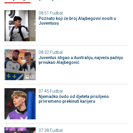
08:51
Fudbal
Poznato koji će broj Alajbegović nositi u
Juventusu
08:32
Fudbal
Juventus stigao u Australiju, najveću pažnju
privukao Alajbegović
07:45
Fudbal
Njemačko čudo od djeteta prisiljeno
privremeno prekinuti karijeru
07:38
Fudbal