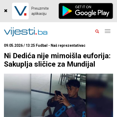
Preuzmite
aplikaciju
Toggl
navig
09.05.2026 / 13:25 Fudbal - Naš reprezentativac
Ni Dedića nije mimoišla euforija:
Sakuplja sličice za Mundijal