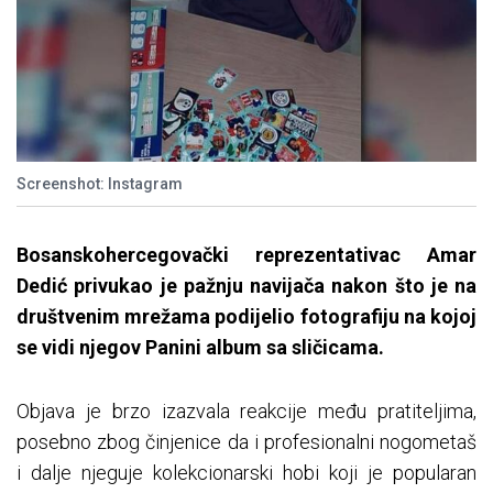
Screenshot: Instagram
Bosanskohercegovački reprezentativac Amar
Dedić privukao je pažnju navijača nakon što je na
društvenim mrežama podijelio fotografiju na kojoj
se vidi njegov Panini album sa sličicama.
Objava je brzo izazvala reakcije među pratiteljima,
posebno zbog činjenice da i profesionalni nogometaš
i dalje njeguje kolekcionarski hobi koji je popularan