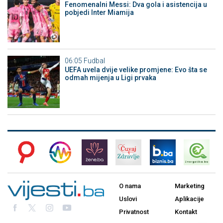
Fenomenalni Messi: Dva gola i asistencija u
pobjedi Inter Miamija
06:05
Fudbal
UEFA uvela dvije velike promjene: Evo šta se
odmah mijenja u Ligi prvaka
O nama
Marketing
Uslovi
Aplikacije
Privatnost
Kontakt