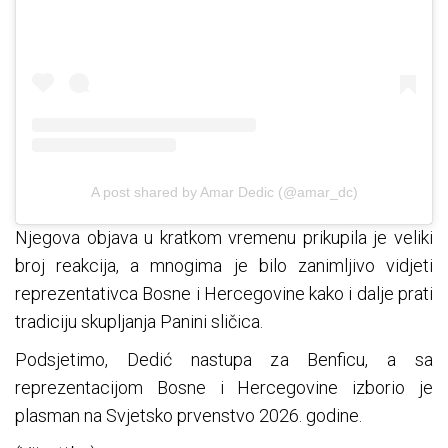
A post shared by Amar Dedic (@amar_dc)
Njegova objava u kratkom vremenu prikupila je veliki
broj reakcija, a mnogima je bilo zanimljivo vidjeti
reprezentativca Bosne i Hercegovine kako i dalje prati
tradiciju skupljanja Panini sličica.
Podsjetimo, Dedić nastupa za Benficu, a sa
reprezentacijom Bosne i Hercegovine izborio je
plasman na Svjetsko prvenstvo 2026. godine.