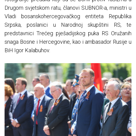
Drugom svjetskom ratu, članovi SUBNOR-a, ministri u
Vladi bosanskohercegovačkog entiteta Republika
Srpska, poslanici u Narodnoj skupštini RS, te
predstavnici Trećeg pješadijskog puka RS Oružanih
snaga Bosne i Hercegovine, kao i ambasador Rusije u
BiH Igor Kalabuhov.