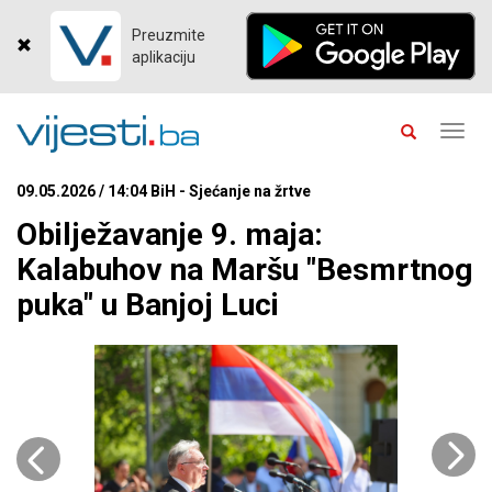
Preuzmite
aplikaciju
Toggl
navig
09.05.2026 / 14:04 BiH - Sjećanje na žrtve
Obilježavanje 9. maja:
Kalabuhov na Maršu "Besmrtnog
puka" u Banjoj Luci