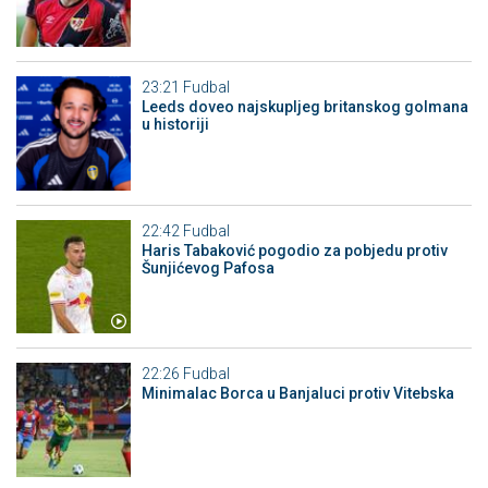
23:21
Fudbal
Leeds doveo najskupljeg britanskog golmana
u historiji
22:42
Fudbal
Haris Tabaković pogodio za pobjedu protiv
Šunjićevog Pafosa
22:26
Fudbal
Minimalac Borca u Banjaluci protiv Vitebska