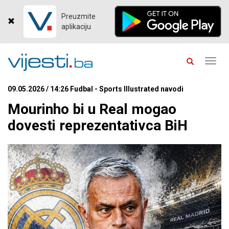
Preuzmite
aplikaciju
Toggl
navig
09.05.2026 / 14:26 Fudbal - Sports Illustrated navodi
Mourinho bi u Real mogao
dovesti reprezentativca BiH