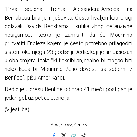
“Prva sezona Trenta Alexandera-Arnolda na
Bernabeuu bila je mješovita. Često hvaljen kao drugi
dolazak Davida Beckhama i kritika zbog defanzivne
nesigurnosti teško je zamisliti da će Mourinho
prihvatiti Engleza kojem je često potrebno prilagoditi
sistem oko njega. 23-godišnji Dedić, koji je ambiciozan
u oba smjera i taktički fleksibilan, realno bi mogao biti
neko koga bi Mourinho želio dovesti sa sobom iz
Benfice”, pišu Amerikanci.
Dedić je u dresu Benfice odigrao 41 meč i postigao je
jedan gol, uz pet asistencija.
(Vijesti.ba)
Podijeli ovaj članak