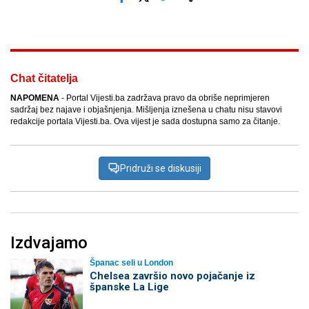
Facebook
X
Kopiraj link
Više
Chat čitatelja
NAPOMENA
- Portal Vijesti.ba zadržava pravo da obriše neprimjeren
sadržaj bez najave i objašnjenja. Mišljenja iznešena u chatu nisu stavovi
redakcije portala Vijesti.ba. Ova vijest je sada dostupna samo za čitanje.
Pridruži se diskusiji
Izdvajamo
Španac seli u London
Chelsea završio novo pojačanje iz
španske La Lige