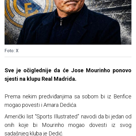
Foto: X
Sve je očiglednije da će Jose Mourinho ponovo
sjesti na klupu Real Madrida.
Prema nekim predviđanjima sa sobom bi iz Benfice
mogao povesti i Amara Dedića.
Američki list “Sports Illustrated” navodi da bi jedan od
onih koje bi Mourinho mogao dovesti iz svog
sadašnjeg kluba je Dedić.