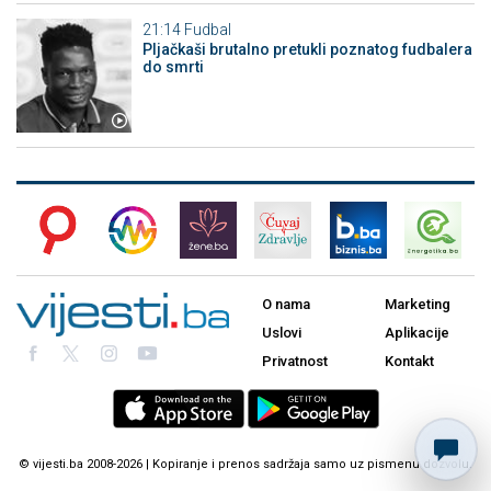
21:14
Fudbal
Pljačkaši brutalno pretukli poznatog fudbalera
do smrti
O nama
Marketing
Uslovi
Aplikacije
Privatnost
Kontakt
© vijesti.ba 2008-2026 | Kopiranje i prenos sadržaja samo uz pismenu dozvolu.