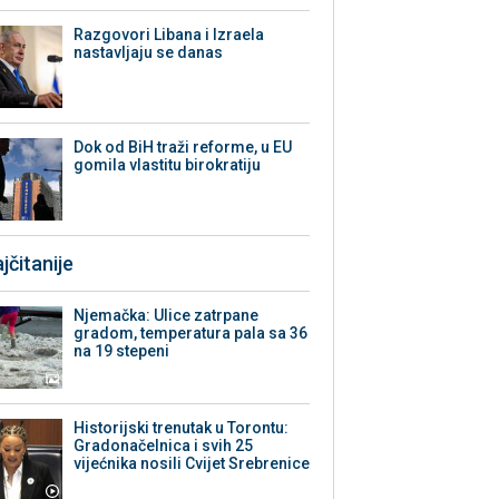
Razgovori Libana i Izraela
nastavljaju se danas
Dok od BiH traži reforme, u EU
gomila vlastitu birokratiju
jčitanije
Njemačka: Ulice zatrpane
gradom, temperatura pala sa 36
na 19 stepeni
Historijski trenutak u Torontu:
Gradonačelnica i svih 25
vijećnika nosili Cvijet Srebrenice