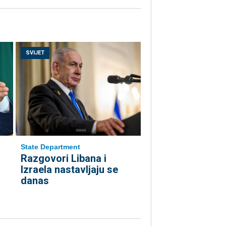
SVIJET
State Department
Razgovori Libana i
Izraela nastavljaju se
danas