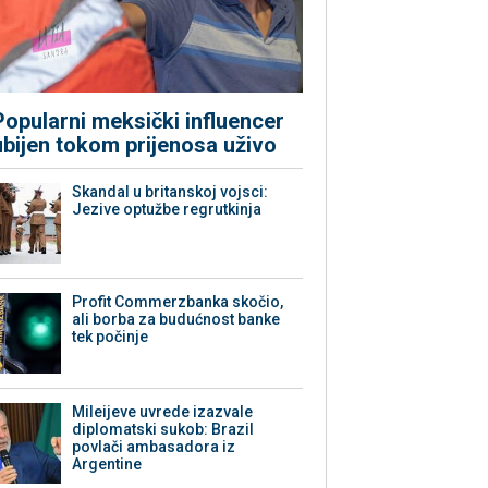
Popularni meksički influencer
ubijen tokom prijenosa uživo
Skandal u britanskoj vojsci:
Jezive optužbe regrutkinja
Profit Commerzbanka skočio,
ali borba za budućnost banke
tek počinje
Mileijeve uvrede izazvale
diplomatski sukob: Brazil
povlači ambasadora iz
Argentine