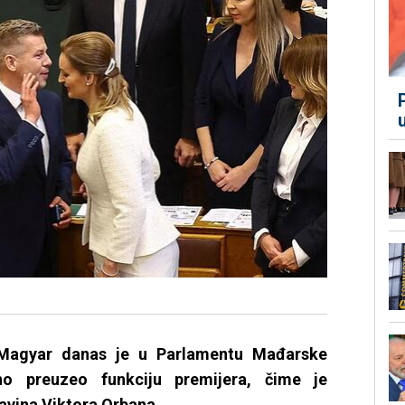
 Magyar danas je u Parlamentu Mađarske
no preuzeo funkciju premijera, čime je
vina Viktora Orbana.