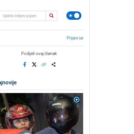
Prijavi se
Podijeli ovaj članak
Facebook
X
Kopiraj link
Više
jnovije