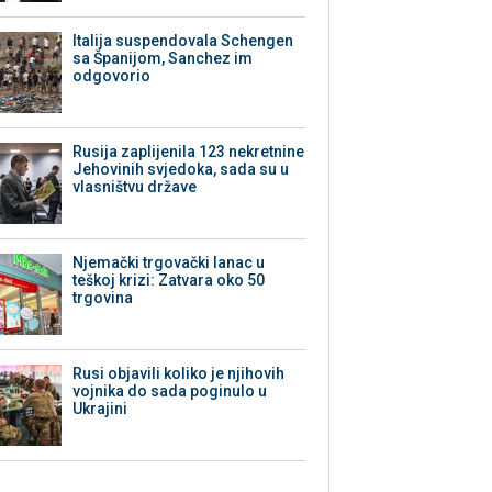
Italija suspendovala Schengen
sa Španijom, Sanchez im
odgovorio
Rusija zaplijenila 123 nekretnine
Jehovinih svjedoka, sada su u
vlasništvu države
Njemački trgovački lanac u
teškoj krizi: Zatvara oko 50
trgovina
Rusi objavili koliko je njihovih
vojnika do sada poginulo u
Ukrajini