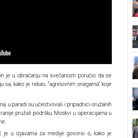
tin je u obraćanju na svečanosti poručio da se
ju sa, kako je rekao, "agresivnim snagama" koje
, u paradi su učestvovali i pripadnici oružanih
 ranije pružali podršku Moskvi u operacijama u
ne.
 je u izjavama za medije govorio o, kako je