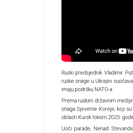
Ruski predsjednik Vladimir Pu
ruske snage u Ukrajini suočava
imaju podršku NATO-a.
Prema ruskim državnim medijima
snaga Sjeverne Koreje, koji su
oblasti Kursk tokom 2025. godi
Uoči parade, Nenad Stevandić