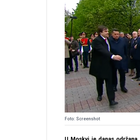
Foto: Screenshot
U Moskvi je danas održana