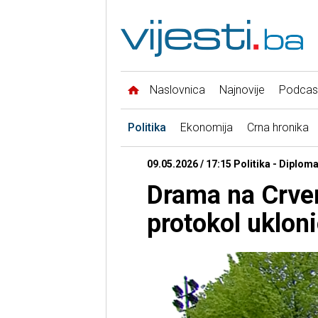
Naslovnica
Najnovije
Podcas
Politika
Ekonomija
Crna hronika
09.05.2026 / 17:15 Politika - Diploma
Drama na Crve
protokol uklon