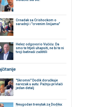
Crnadak sa Crishockom o
saradnji i "crvenim linijama"
Helez odgovorio Vučiću: Da
smo te htjeli uhapsiti, ne bi te ni
tvoji batinaši zaštitili
jčitanije
"Skromni" Dodik doručkuje
narezak u autu: Pažnju privlači
jedan detalj
Neugodan trenutak za Dodika: