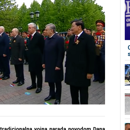
 tradicionalna vojna parada povodom Dana