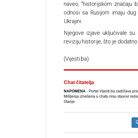
naveo, "historijskom značaju 
odnosi sa Rusijom imaju dug k
Ukrajini.
Njegove izjave uključivale su
reviziju historije, što je dodatno
(Vijesti.ba)
Chat čitatelja
NAPOMENA
- Portal Vijesti.ba zadržava pr
Mišljenja iznešena u chatu nisu stavovi reda
čitanje.