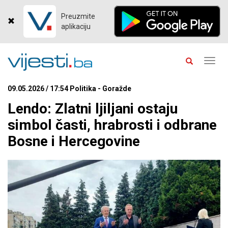
Preuzmite
aplikaciju
Toggl
navig
09.05.2026 / 17:54 Politika - Goražde
Lendo: Zlatni ljiljani ostaju
simbol časti, hrabrosti i odbrane
Bosne i Hercegovine