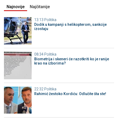
Najnovije
Najčitanije
13:13
Politika
Dodik u kampanji s helikopterom, sankcije
izostaju
08:34
Politika
Biometrija i skeneri će razotkriti ko je ranije
krao na izborima?
22:32
Politika
Rahimić žestoko Kordiću: Odlučite šta ste!