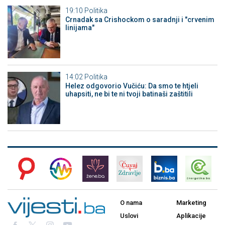
19:10
Politika
Crnadak sa Crishockom o saradnji i "crvenim
linijama"
14:02
Politika
Helez odgovorio Vučiću: Da smo te htjeli
uhapsiti, ne bi te ni tvoji batinaši zaštitili
O nama
Marketing
Uslovi
Aplikacije