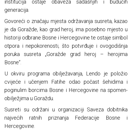
institucija ostaje obaveza sadašnjih i budućih
generacija.
Govoreći o značaju mjesta održavanja susreta, kazao
je da Goražde, kao grad heroj, ima posebno mjesto u
historiji odbrane Bosne i Hercegovine te ostaje simbol
otpora i nepokorenosti, što potvrđuje i ovogodišnja
poruka susreta „Goražde grad heroj – herojima
Bosne“.
U okviru programa obilježavanja, Lendo je položio
cvijeće i učenjem Fatihe odao počast šehidima i
poginulim borcima Bosne i Hercegovine na spomen-
obilježjima u Goraždu.
Susreti su održani u organizaciji Saveza dobitnika
najvećih ratnih priznanja Federacije Bosne i
Hercegovine.