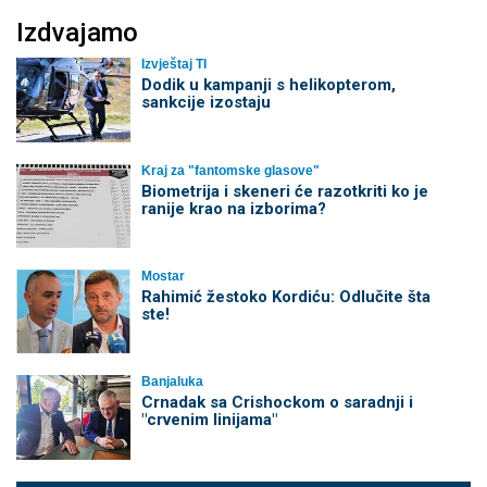
Izdvajamo
Izvještaj TI
Dodik u kampanji s helikopterom,
sankcije izostaju
Kraj za "fantomske glasove"
Biometrija i skeneri će razotkriti ko je
ranije krao na izborima?
Mostar
Rahimić žestoko Kordiću: Odlučite šta
ste!
Banjaluka
Crnadak sa Crishockom o saradnji i
"crvenim linijama"