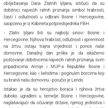
obilježavanja Dana Zlatnih ljiljana, ističući da su
dobitnici najvećih ratnih priznanja simbol hrabrosti,
časti i odlučnosti u odbrani Bosne i Hercegovine,
saopćeno je iz Kabineta potpredsjednika FBiH.
- Zlatni ljiljani bili su najbolji sinovi Bosne i
Hercegovine. Njihova hrabrost, odlučnost i spremnost
na žrtvu ostaju trajna vrijednost i ponos naše
domovine. Današnji dan prilika je da iskažemo
poštovanje dobitnicima najvećih ratnih priznanja, svim
pripadnicima Armije i MUP-a Republike Bosne i
Hercegovine, kao i šehidima i poginulim borcima koji
su branili našu domovinu - poručio je Lendo.
Istakao je da su herojstvo boraca i njihova žrtva
duboko ugrađeni u temelje Bosne i Hercegovine,
naglašavajući da očuvanje države, njenog jedinstva i