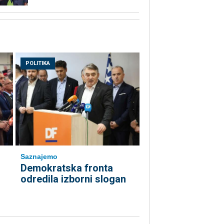
POLITIKA
Saznajemo
Demokratska fronta
odredila izborni slogan