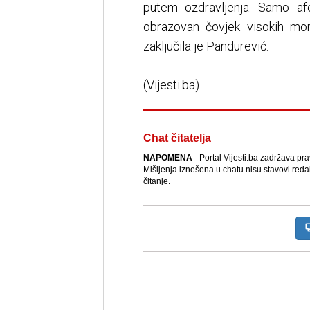
putem ozdravljenja. Samo af
obrazovan čovjek visokih mor
zaključila je Pandurević.
(Vijesti.ba)
Chat čitatelja
NAPOMENA
- Portal Vijesti.ba zadržava pr
Mišljenja iznešena u chatu nisu stavovi reda
čitanje.