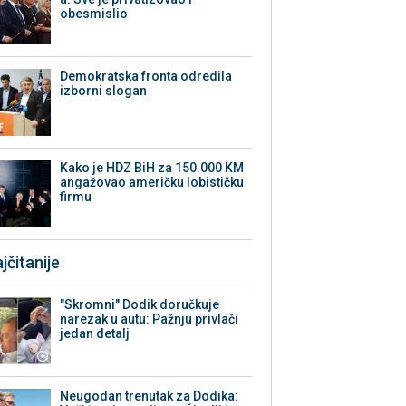
obesmislio
Demokratska fronta odredila
izborni slogan
Kako je HDZ BiH za 150.000 KM
angažovao američku lobističku
firmu
jčitanije
"Skromni" Dodik doručkuje
narezak u autu: Pažnju privlači
jedan detalj
Neugodan trenutak za Dodika: