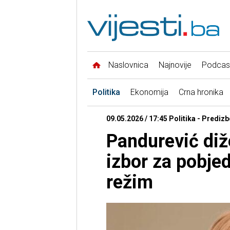
Naslovnica
Najnovije
Podcas
Politika
Ekonomija
Crna hronika
09.05.2026 / 17:45 Politika - Prediz
Pandurević diže
izbor za pobjed
režim