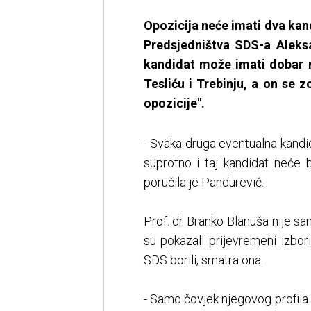
Opozicija neće imati dva kan
Predsjedništva SDS-a Aleks
kandidat može imati dobar rez
Tesliću i Trebinju, a on se 
opozicije".
- Svaka druga eventualna kandi
suprotno i taj kandidat neće 
poručila je Pandurević.
Prof. dr Branko Blanuša nije sa
su pokazali prijevremeni izbor
SDS borili, smatra ona.
- Samo čovjek njegovog profila 