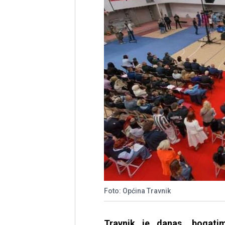
Foto: Općina Travnik
Travnik je danas, bogat