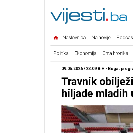
Naslovnica
Najnovije
Podcas
Politika
Ekonomija
Crna hronika
09.05.2026 / 23:09 BiH - Bogat prog
Travnik obiljež
hiljade mladih