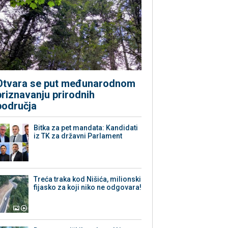
Otvara se put međunarodnom
priznavanju prirodnih
područja
Bitka za pet mandata: Kandidati
iz TK za državni Parlament
Treća traka kod Nišića, milionski
fijasko za koji niko ne odgovara!