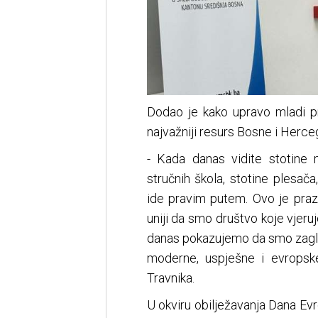
Dodao je kako upravo mladi pr
najvažniji resurs Bosne i Herce
- Kada danas vidite stotine 
stručnih škola, stotine plesača
ide pravim putem. Ovo je praz
uniji da smo društvo koje vjeru
danas pokazujemo da smo zagle
moderne, uspješne i evropsk
Travnika.
U okviru obilježavanja Dana Evr