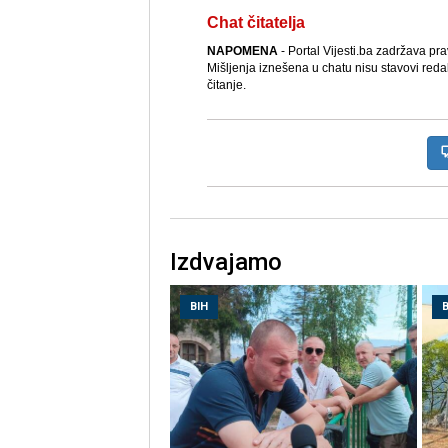
Chat čitatelja
NAPOMENA
- Portal Vijesti.ba zadržava pr
Mišljenja iznešena u chatu nisu stavovi reda
čitanje.
Izdvajamo
BIH
B