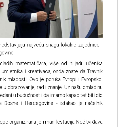
edstavljaju najveću snagu lokalne zajednice i
govine.
mladih matematičara, više od hiljadu učenika
, umjetnika i kreativaca, onda znate da Travnik
nik mladosti. Ovo je poruka Evropi i Evropskoj
je u obrazovanje, rad i znanje. Uz našu omladinu
dani u budućnost i da imamo kapacitet biti dio
e Bosne i Hercegovine - istakao je načelnik
ope organizirana je i manifestacija Noć tvrđava