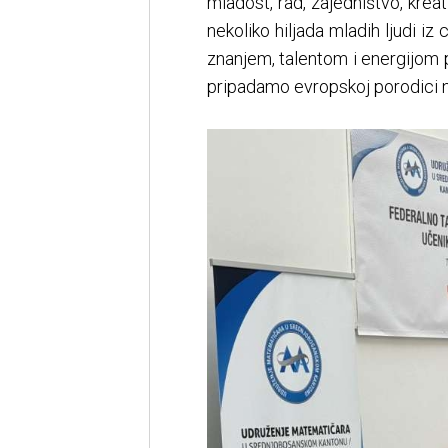
mladost, rad, zajedništvo, kre
nekoliko hiljada mladih ljudi iz
znanjem, talentom i energijom 
pripadamo evropskoj porodici n