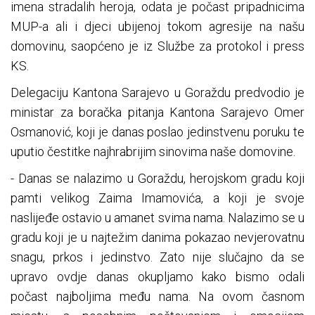
imena stradalih heroja, odata je počast pripadnicima
MUP-a ali i djeci ubijenoj tokom agresije na našu
domovinu, saopćeno je iz Službe za protokol i press
KS.
Delegaciju Kantona Sarajevo u Goraždu predvodio je
ministar za boračka pitanja Kantona Sarajevo Omer
Osmanović, koji je danas poslao jedinstvenu poruku te
uputio čestitke najhrabrijim sinovima naše domovine.
- Danas se nalazimo u Goraždu, herojskom gradu koji
pamti velikog Zaima Imamovića, a koji je svoje
naslijeđe ostavio u amanet svima nama. Nalazimo se u
gradu koji je u najtežim danima pokazao nevjerovatnu
snagu, prkos i jedinstvo. Zato nije slučajno da se
upravo ovdje danas okupljamo kako bismo odali
počast najboljima među nama. Na ovom časnom