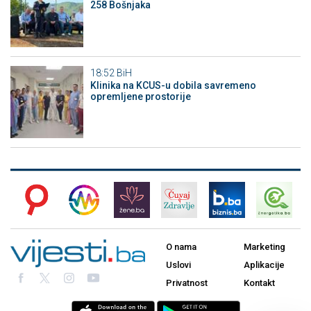
258 Bošnjaka
18:52
BiH
Klinika na KCUS-u dobila savremeno
opremljene prostorije
O nama
Marketing
Uslovi
Aplikacije
Privatnost
Kontakt