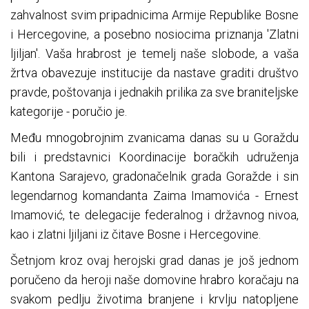
zahvalnost svim pripadnicima Armije Republike Bosne
i Hercegovine, a posebno nosiocima priznanja 'Zlatni
ljiljan'. Vaša hrabrost je temelj naše slobode, a vaša
žrtva obavezuje institucije da nastave graditi društvo
pravde, poštovanja i jednakih prilika za sve braniteljske
kategorije - poručio je.
Među mnogobrojnim zvanicama danas su u Goraždu
bili i predstavnici Koordinacije boračkih udruženja
Kantona Sarajevo, gradonačelnik grada Goražde i sin
legendarnog komandanta Zaima Imamovića - Ernest
Imamović, te delegacije federalnog i državnog nivoa,
kao i zlatni ljiljani iz čitave Bosne i Hercegovine.
Šetnjom kroz ovaj herojski grad danas je još jednom
poručeno da heroji naše domovine hrabro koračaju na
svakom pedlju životima branjene i krvlju natopljene