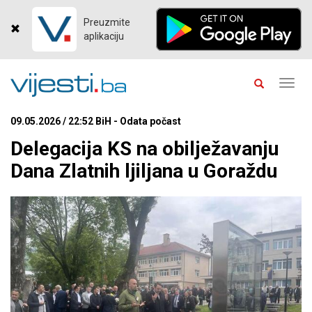
Preuzmite
aplikaciju
Toggl
navig
09.05.2026 / 22:52 BiH - Odata počast
Delegacija KS na obilježavanju
Dana Zlatnih ljiljana u Goraždu