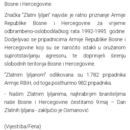
Bosne i Hercegovine.
Značka "Zlatni ljiljan" najviše je ratno priznanje Armije
Republike Bosne i Hercegovine za vrijeme
odbrambeno-oslobodilačkog rata 1992-1995. godine.
Dodjeljivao se pripadnicima Armije Republike Bosne i
Hercegovine koji su se naročito istakli u oružanom
suprotstavljanju agresoru, te doprinijeli širenju
slobodnih teritorija Bosne i Hercegovine.
"Zlatnim ljiljanom" odlikovana su 1.782 pripadnika
Armije RBiH, od toga posthumno 982 pripadnika.
- Našim Zlatnim ljiljanima, najhrabrijim braniteljima
naše Bosne i Hercegovine čestitamo 9.maj – Dan
Zlatnih ljiljana - zaključio je Osmanović.
(Vijesti.ba/Fena)