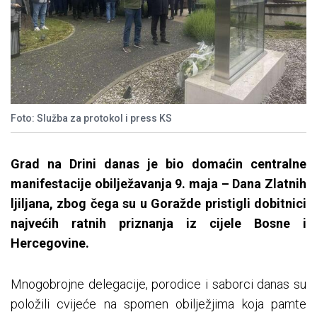
Foto: Služba za protokol i press KS
Grad na Drini danas je bio domaćin centralne
manifestacije obilježavanja 9. maja – Dana Zlatnih
ljiljana, zbog čega su u Goražde pristigli dobitnici
najvećih ratnih priznanja iz cijele Bosne i
Hercegovine.
Mnogobrojne delegacije, porodice i saborci danas su
položili cvijeće na spomen obilježjima koja pamte