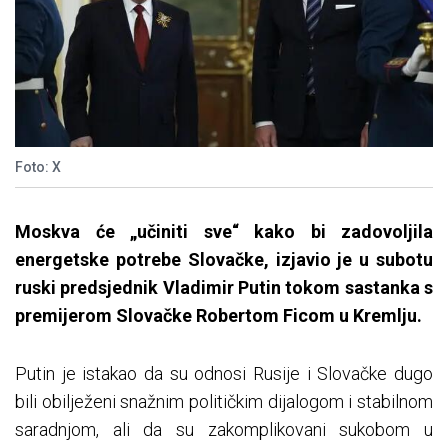
Foto: X
Moskva će „učiniti sve“ kako bi zadovoljila
energetske potrebe Slovačke, izjavio je u subotu
ruski predsjednik Vladimir Putin tokom sastanka s
premijerom Slovačke Robertom Ficom u Kremlju.
Putin je istakao da su odnosi Rusije i Slovačke dugo
bili obilježeni snažnim političkim dijalogom i stabilnom
saradnjom, ali da su zakomplikovani sukobom u