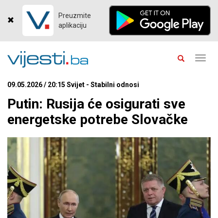
Preuzmite
aplikaciju
Toggl
navig
09.05.2026 / 20:15 Svijet - Stabilni odnosi
Putin: Rusija će osigurati sve
energetske potrebe Slovačke