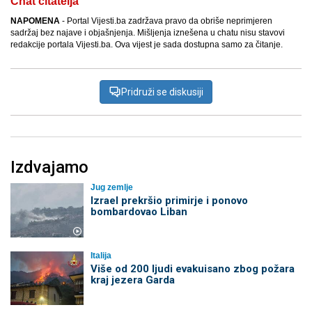
Chat čitatelja
NAPOMENA
- Portal Vijesti.ba zadržava pravo da obriše neprimjeren
sadržaj bez najave i objašnjenja. Mišljenja iznešena u chatu nisu stavovi
redakcije portala Vijesti.ba. Ova vijest je sada dostupna samo za čitanje.
Pridruži se diskusiji
Izdvajamo
Jug zemlje
Izrael prekršio primirje i ponovo
bombardovao Liban
Italija
Više od 200 ljudi evakuisano zbog požara
kraj jezera Garda