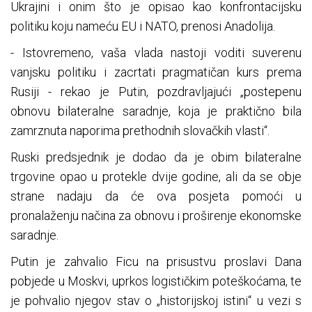
Ukrajini i onim što je opisao kao konfrontacijsku
politiku koju nameću EU i NATO, prenosi Anadolija.
- Istovremeno, vaša vlada nastoji voditi suverenu
vanjsku politiku i zacrtati pragmatičan kurs prema
Rusiji - rekao je Putin, pozdravljajući „postepenu
obnovu bilateralne saradnje, koja je praktično bila
zamrznuta naporima prethodnih slovačkih vlasti“.
Ruski predsjednik je dodao da je obim bilateralne
trgovine opao u protekle dvije godine, ali da se obje
strane nadaju da će ova posjeta pomoći u
pronalaženju načina za obnovu i proširenje ekonomske
saradnje.
Putin je zahvalio Ficu na prisustvu proslavi Dana
pobjede u Moskvi, uprkos logističkim poteškoćama, te
je pohvalio njegov stav o „historijskoj istini“ u vezi s