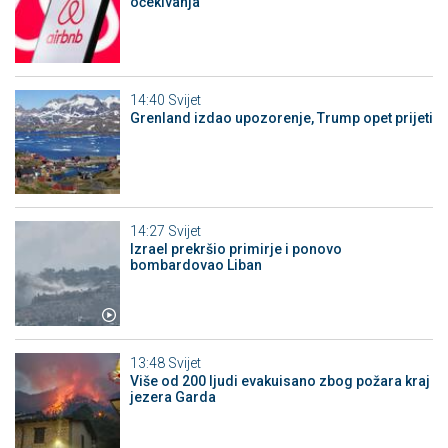
očekivanja
14:40
Svijet
Grenland izdao upozorenje, Trump opet prijeti
14:27
Svijet
Izrael prekršio primirje i ponovo
bombardovao Liban
13:48
Svijet
Više od 200 ljudi evakuisano zbog požara kraj
jezera Garda