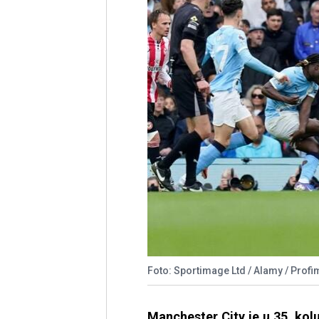
Foto: Sportimage Ltd / Alamy / Profi
Manchester City je u 35. kol