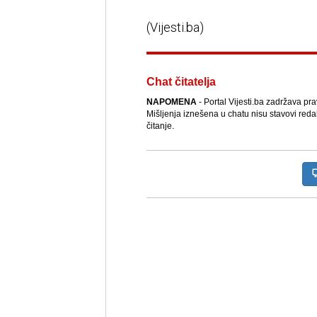
(Vijesti.ba)
Chat čitatelja
NAPOMENA
- Portal Vijesti.ba zadržava pr
Mišljenja iznešena u chatu nisu stavovi reda
čitanje.