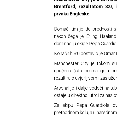
Brentford, rezultatom 3:0, 
prvaka Engleske.
Domaći tim je do prednosti s
nakon čega je Erling Haaland
dominaciju ekipe Pepa Guardio
Konačnih 3:0 postavio je Omar 
Manchester City je tokom su
upućena šuta prema golu proti
rezultiralo uvjerljivom i zaslu
Arsenal je i dalje vodeći na t
ostaje u direktnoj utrci za nasl
Za ekipu Pepa Guardiole o
prethodnom kolu, a u narednom 