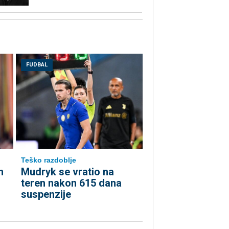
FUDBAL
Teško razdoblje
m
Mudryk se vratio na
teren nakon 615 dana
suspenzije