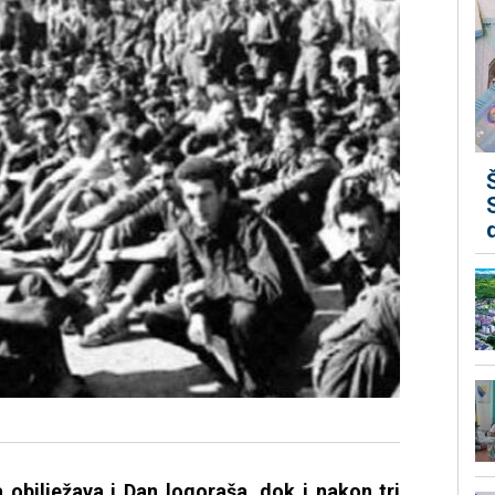
 obilježava i Dan logoraša, dok i nakon tri