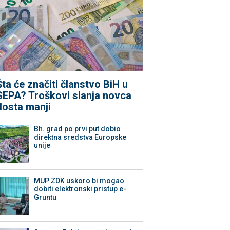
Šta će značiti članstvo BiH u
SEPA? Troškovi slanja novca
dosta manji
Bh. grad po prvi put dobio
direktna sredstva Europske
unije
MUP ZDK uskoro bi mogao
dobiti elektronski pristup e-
Gruntu