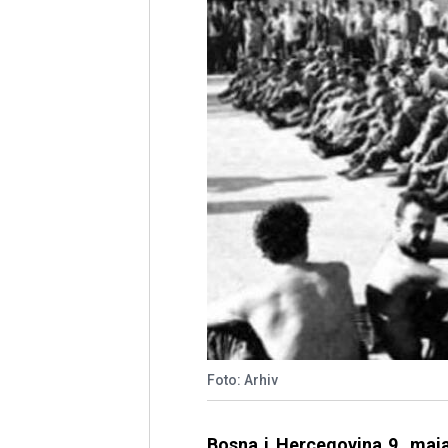
Foto: Arhiv
Bosna i Hercegovina 9. maja