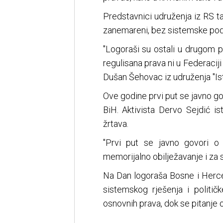
Predstavnici udruženja iz RS t
zanemareni, bez sistemske podr
"Logoraši su ostali u drugom 
regulisana prava ni u Federaciji 
Dušan Šehovac iz udruženja "Ist
Ove godine prvi put se javno go
BiH. Aktivista Dervo Sejdić is
žrtava.
"Prvi put se javno govori 
memorijalno obilježavanje i za 
Na Dan logoraša Bosne i Herc
sistemskog rješenja i političk
osnovnih prava, dok se pitanje o