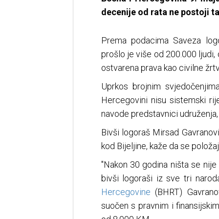
decenije od rata ne postoji ta
Prema podacima Saveza logo
prošlo je više od 200.000 ljudi,
ostvarena prava kao civilne žrtv
Uprkos brojnim svjedočenjima
Hercegovini nisu sistemski rije
navode predstavnici udruženja, 
Bivši logoraš Mirsad Gavranovi
kod Bijeljine, kaže da se položaj
"Nakon 30 godina ništa se nije 
bivši logoraši iz sve tri narod
Hercegovine
(BHRT) Gavranovi
suočen s pravnim i finansijsk