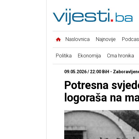
Naslovnica
Najnovije
Podcas
Politika
Ekonomija
Crna hronika
09.05.2026 / 22:00 BiH - Zaboravljene
Potresna svjed
logoraša na ma