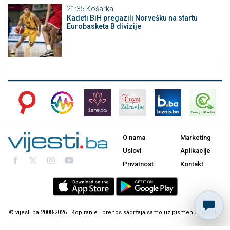
21:35
Košarka
Kadeti BiH pregazili Norvešku na startu
Eurobasketa B divizije
O nama
Marketing
Uslovi
Aplikacije
Privatnost
Kontakt
© vijesti.ba 2008-2026 | Kopiranje i prenos sadržaja samo uz pismenu dozvolu.