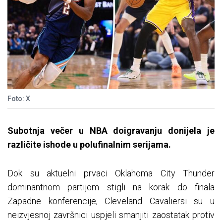
Foto: X
Subotnja večer u NBA doigravanju donijela je
različite ishode u polufinalnim serijama.
Dok su aktuelni prvaci Oklahoma City Thunder
dominantnom partijom stigli na korak do finala
Zapadne konferencije, Cleveland Cavaliersi su u
neizvjesnoj završnici uspjeli smanjiti zaostatak protiv