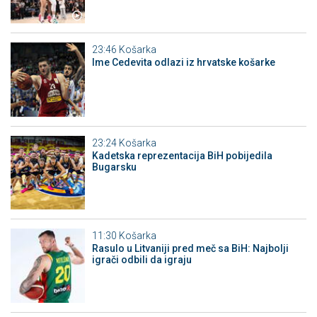
23:46
Košarka
Ime Cedevita odlazi iz hrvatske košarke
23:24
Košarka
Kadetska reprezentacija BiH pobijedila
Bugarsku
11:30
Košarka
Rasulo u Litvaniji pred meč sa BiH: Najbolji
igrači odbili da igraju