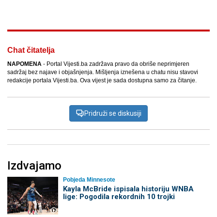
Chat čitatelja
NAPOMENA
- Portal Vijesti.ba zadržava pravo da obriše neprimjeren
sadržaj bez najave i objašnjenja. Mišljenja iznešena u chatu nisu stavovi
redakcije portala Vijesti.ba. Ova vijest je sada dostupna samo za čitanje.
Pridruži se diskusiji
Izdvajamo
Pobjeda Minnesote
Kayla McBride ispisala historiju WNBA
lige: Pogodila rekordnih 10 trojki