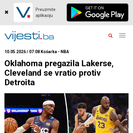
Preuzmite
aplikaciju
Toggl
navig
10.05.2026 / 07:08 Košarka - NBA
Oklahoma pregazila Lakerse,
Cleveland se vratio protiv
Detroita