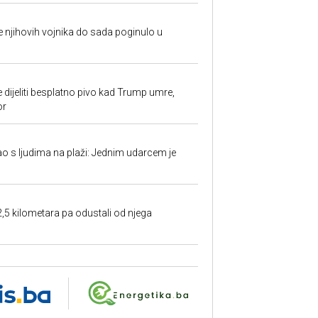
 je njihovih vojnika do sada poginulo u
e dijeliti besplatno pivo kad Trump umre,
or
ao s ljudima na plaži: Jednim udarcem je
2,5 kilometara pa odustali od njega