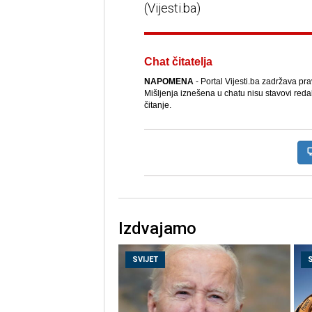
(Vijesti.ba)
Chat čitatelja
NAPOMENA
- Portal Vijesti.ba zadržava pr
Mišljenja iznešena u chatu nisu stavovi reda
čitanje.
Izdvajamo
SVIJET