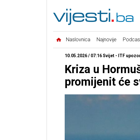
Naslovnica
Najnovije
Podcas
10.05.2026 / 07:16 Svijet - ITF upozo
Kriza u Horm
promijenit će s