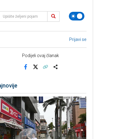
Prijavi se
Podijeli ovaj članak
Facebook
X
Kopiraj link
Više
jnovije