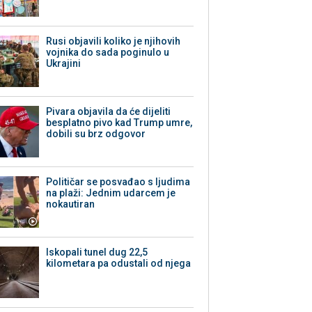
Rusi objavili koliko je njihovih
vojnika do sada poginulo u
Ukrajini
Pivara objavila da će dijeliti
besplatno pivo kad Trump umre,
dobili su brz odgovor
Političar se posvađao s ljudima
na plaži: Jednim udarcem je
nokautiran
Iskopali tunel dug 22,5
kilometara pa odustali od njega