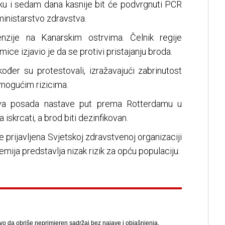
u i sedam dana kasnije bit će podvrgnuti PCR
ministarstvo zdravstva.
nzije na Kanarskim ostrvima. Čelnik regije
ice izjavio je da se protivi pristajanju broda.
kođer su protestovali, izražavajući zabrinutost
mogućim rizicima.
ova posada nastave put prema Rotterdamu u
skrcati, a brod biti dezinfikovan.
e prijavljena Svjetskoj zdravstvenoj organizaciji
emija predstavlja nizak rizik za opću populaciju.
avo da obriše neprimjeren sadržaj bez najave i objašnjenja.