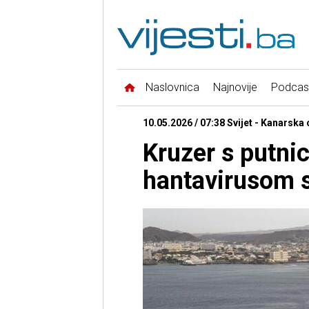
Naslovnica
Najnovije
Podcas
10.05.2026 / 07:38 Svijet - Kanarska 
Kruzer s putni
hantavirusom s