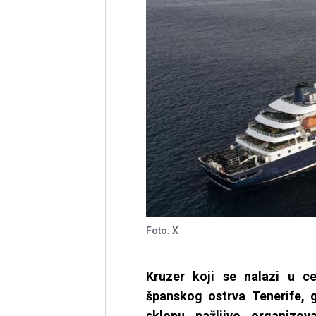
Foto: X
Kruzer koji se nalazi u c
španskog ostrva Tenerife, 
sklopu pažljivo organizo