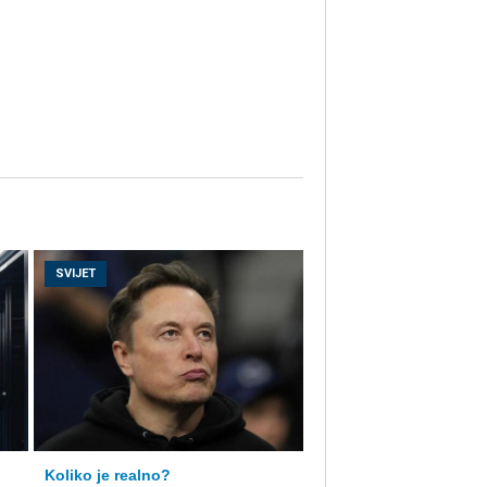
SVIJET
Koliko je realno?