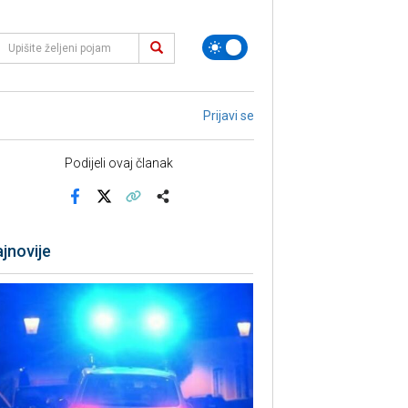
Prijavi se
Podijeli ovaj članak
Facebook
X
Kopiraj link
Više
jnovije