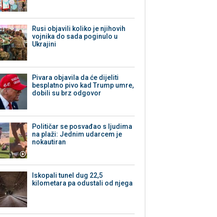
Rusi objavili koliko je njihovih
vojnika do sada poginulo u
Ukrajini
Pivara objavila da će dijeliti
besplatno pivo kad Trump umre,
dobili su brz odgovor
Političar se posvađao s ljudima
na plaži: Jednim udarcem je
nokautiran
Iskopali tunel dug 22,5
kilometara pa odustali od njega