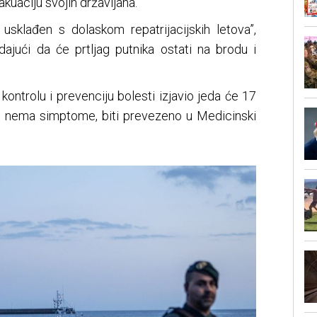
kuaciju svojih državljana.
 usklađen s dolaskom repatrijacijskih letova”,
dajući da će prtljag putnika ostati na brodu i
ontrolu i prevenciju bolesti izjavio jeda će 17
iko nema simptome, biti prevezeno u Medicinski