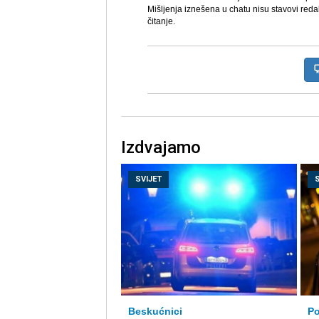
Mišljenja iznešena u chatu nisu stavovi reda
čitanje.
Izdvajamo
SVIJET
Beskućnici
Po